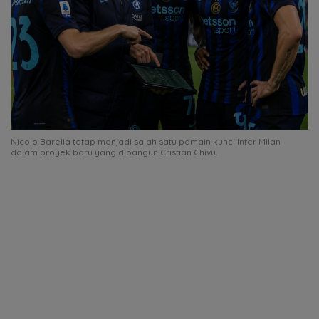
Nicolo Barella tetap menjadi salah satu pemain kunci Inter Milan
dalam proyek baru yang dibangun Cristian Chivu.