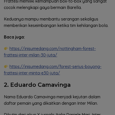
Frattesi memiliki kemampuan box-to-box yang sangat
cocok melengkapi gaya bermain Barella.
Keduanya mampu membantu serangan sekaligus
memberikan keseimbangan ketika tim kehilangan bola.
Baca juga:
https://inisumedang.com/nottingham-forest-
frattesi-inter-milan-30-juta/
https://inisumedang.com/forest-serius-boyong-
frattesi-inter-minta-e30-juta/
2. Eduardo Camavinga
Nama Eduardo Camavinga menjadi kejutan dalam
daftar pemain yang dikaitkan dengan Inter Milan.
Dikutip dari akun X jurnalis Italia Daniele Mari, Inter