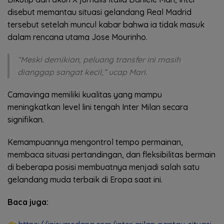
disebut memantau situasi gelandang Real Madrid
tersebut setelah muncul kabar bahwa ia tidak masuk
dalam rencana utama Jose Mourinho.
“Meski demikian, peluang transfer ini masih
dianggap sangat kecil,” ucap Mari.
Camavinga memiliki kualitas yang mampu
meningkatkan level lini tengah Inter Milan secara
signifikan.
Kemampuannya mengontrol tempo permainan,
membaca situasi pertandingan, dan fleksibilitas bermain
di beberapa posisi membuatnya menjadi salah satu
gelandang muda terbaik di Eropa saat ini.
Baca juga: