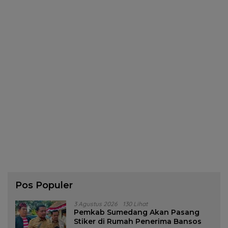
Pos Populer
3 Agustus 2026
130 Lihat
Pemkab Sumedang Akan Pasang
Stiker di Rumah Penerima Bansos