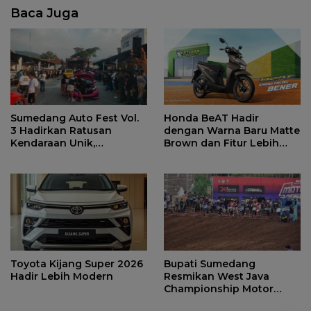
Baca Juga
Sumedang Auto Fest Vol.
Honda BeAT Hadir
3 Hadirkan Ratusan
dengan Warna Baru Matte
Kendaraan Unik,
Brown dan Fitur Lebih
Komunitas Otomotif
Praktis
Lintas Daerah Berkumpul
Toyota Kijang Super 2026
Bupati Sumedang
Hadir Lebih Modern
Resmikan West Java
Championship Motor
Cross Grasstrack Kejurda