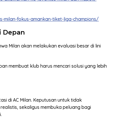
tis-milan-fokus-amankan-tiket-liga-champions/
i Depan
wa Milan akan melakukan evaluasi besar di lini
an membuat klub harus mencari solusi yang lebih
asi di AC Milan. Keputusan untuk tidak
alistis, sekaligus membuka peluang bagi
.