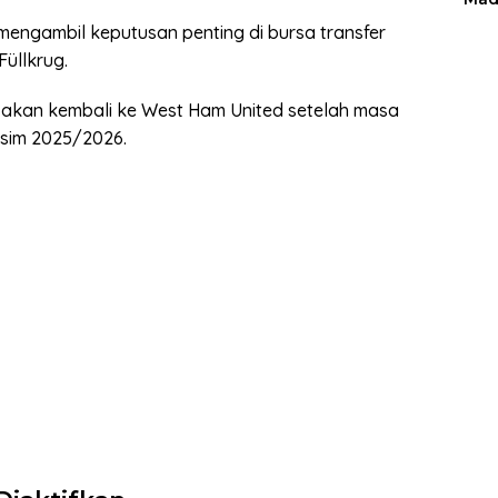
mengambil keputusan penting di bursa transfer
üllkrug.
an akan kembali ke West Ham United setelah masa
sim 2025/2026.