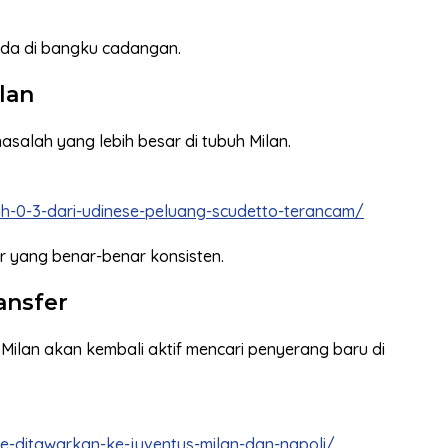
rada di bangku cadangan.
lan
salah yang lebih besar di tubuh Milan.
ah-0-3-dari-udinese-peluang-scudetto-terancam/
r yang benar-benar konsisten.
ansfer
Milan akan kembali aktif mencari penyerang baru di
e-ditawarkan-ke-juventus-milan-dan-napoli/