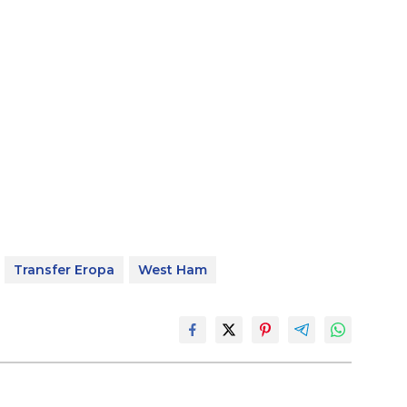
Transfer Eropa
West Ham