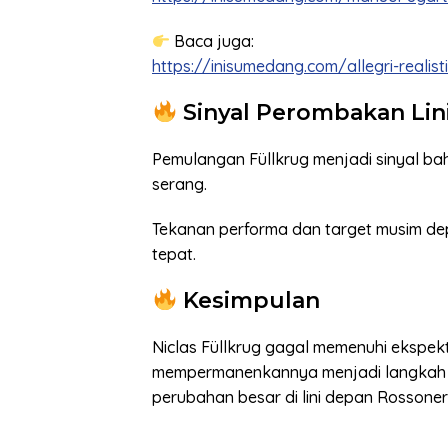
Baca juga:
https://inisumedang.com/allegri-realis
Sinyal Perombakan Lin
Pemulangan Füllkrug menjadi sinyal bah
serang.
Tekanan performa dan target musim dep
tepat.
Kesimpulan
Niclas Füllkrug gagal memenuhi ekspekt
mempermanenkannya menjadi langkah re
perubahan besar di lini depan Rossoneri