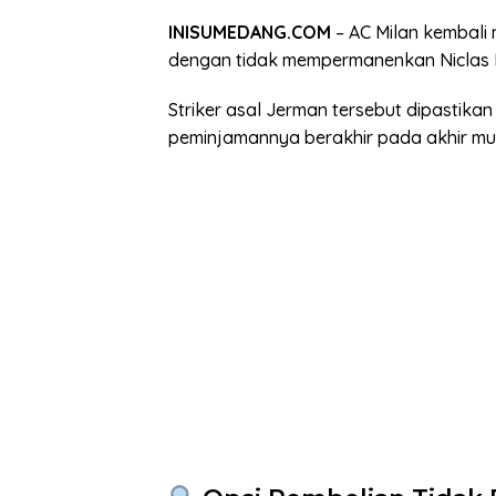
INISUMEDANG.COM
– AC Milan kembali 
dengan tidak mempermanenkan Niclas F
Striker asal Jerman tersebut dipastik
peminjamannya berakhir pada akhir mu