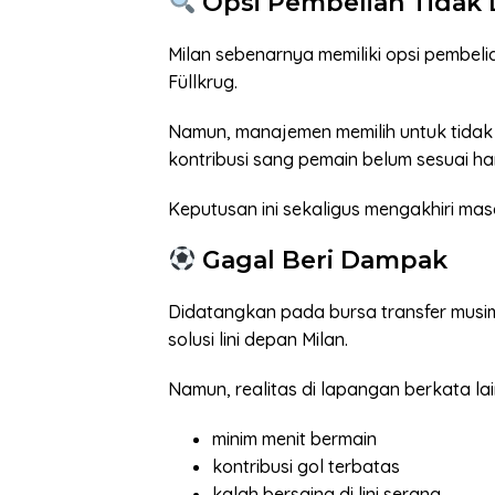
Opsi Pembelian Tidak 
Milan sebenarnya memiliki opsi pembel
Füllkrug.
Namun, manajemen memilih untuk tidak 
kontribusi sang pemain belum sesuai h
Keputusan ini sekaligus mengakhiri masa
Gagal Beri Dampak
Didatangkan pada bursa transfer musim
solusi lini depan Milan.
Namun, realitas di lapangan berkata lai
minim menit bermain
kontribusi gol terbatas
kalah bersaing di lini serang