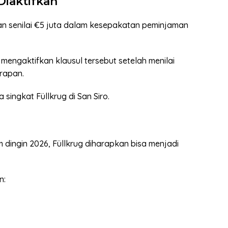
Diaktifkan
ian senilai €5 juta dalam kesepakatan peminjaman
mengaktifkan klausul tersebut setelah menilai
arapan.
 singkat Füllkrug di San Siro.
 dingin 2026, Füllkrug diharapkan bisa menjadi
n: