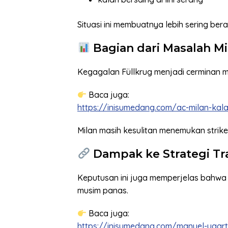
Situasi ini membuatnya lebih sering be
Bagian dari Masalah Mi
Kegagalan Füllkrug menjadi cerminan ma
Baca juga:
https://inisumedang.com/ac-milan-kal
Milan masih kesulitan menemukan strike
Dampak ke Strategi Tr
Keputusan ini juga memperjelas bahwa 
musim panas.
Baca juga:
https://inisumedang.com/manuel-ugart