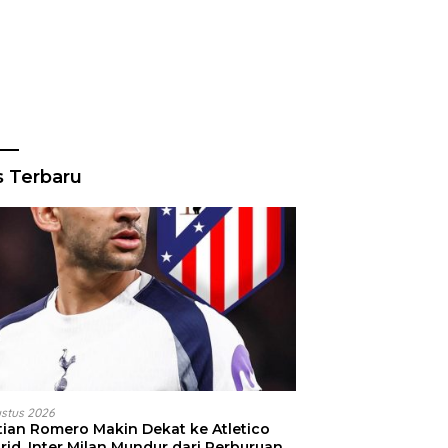
s Terbaru
ustus 2026
stian Romero Makin Dekat ke Atletico
id, Inter Milan Mundur dari Perburuan