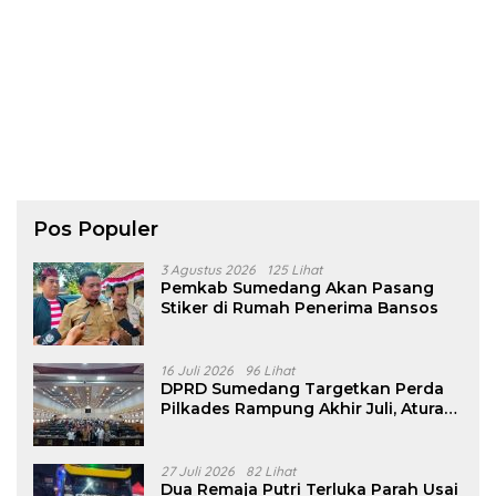
Pos Populer
3 Agustus 2026
125 Lihat
Pemkab Sumedang Akan Pasang
Stiker di Rumah Penerima Bansos
16 Juli 2026
96 Lihat
DPRD Sumedang Targetkan Perda
Pilkades Rampung Akhir Juli, Aturan
Pencalonan Diperjelas
27 Juli 2026
82 Lihat
Dua Remaja Putri Terluka Parah Usai