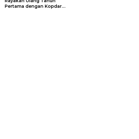
Rayakan Ulang Tahun
Pertama dengan Kopdar
Solid