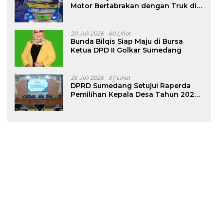
Motor Bertabrakan dengan Truk di
Tanjungsari Sumedang
20 Juli 2026
60 Lihat
Bunda Bilqis Siap Maju di Bursa
Ketua DPD II Golkar Sumedang
28 Juli 2026
57 Lihat
DPRD Sumedang Setujui Raperda
Pemilihan Kepala Desa Tahun 2026
Menjadi Peraturan Daerah