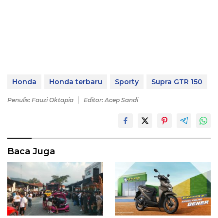
Honda
Honda terbaru
Sporty
Supra GTR 150
Penulis: Fauzi Oktapia
Editor: Acep Sandi
Baca Juga