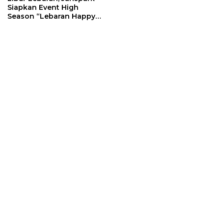
Siapkan Event High
Season “Lebaran Happy
Liburan Ready”