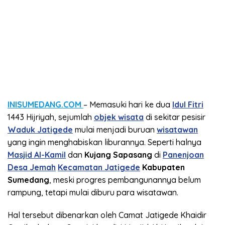
INISUMEDANG.COM
– Memasuki hari ke dua
Idul Fitri
1443 Hijriyah, sejumlah
objek wisata
di sekitar pesisir
Waduk Jatigede
mulai menjadi buruan
wisatawan
yang ingin menghabiskan liburannya. Seperti halnya
Masjid Al-Kamil
dan
Kujang Sapasang
di
Panenjoan
Desa Jemah
Kecamatan Jatigede
Kabupaten
Sumedang
, meski progres pembangunannya belum
rampung, tetapi mulai diburu para wisatawan.
Hal tersebut dibenarkan oleh Camat Jatigede Khaidir