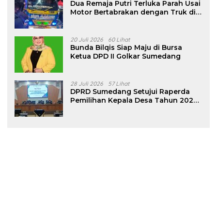
Dua Remaja Putri Terluka Parah Usai
Motor Bertabrakan dengan Truk di
Tanjungsari Sumedang
20 Juli 2026
60 Lihat
Bunda Bilqis Siap Maju di Bursa
Ketua DPD II Golkar Sumedang
28 Juli 2026
57 Lihat
DPRD Sumedang Setujui Raperda
Pemilihan Kepala Desa Tahun 2026
Menjadi Peraturan Daerah