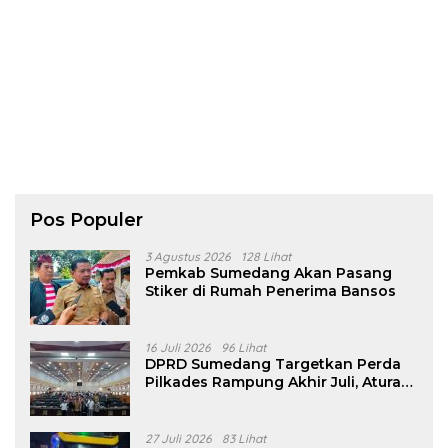
Pos Populer
3 Agustus 2026
128 Lihat
Pemkab Sumedang Akan Pasang
Stiker di Rumah Penerima Bansos
16 Juli 2026
96 Lihat
DPRD Sumedang Targetkan Perda
Pilkades Rampung Akhir Juli, Aturan
Pencalonan Diperjelas
27 Juli 2026
83 Lihat