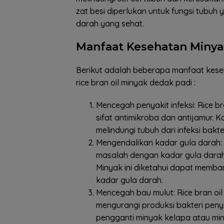
zat besi diperlukan untuk fungsi tubu
darah yang sehat.
Manfaat Kesehatan Minya
Berikut adalah beberapa manfaat kes
rice bran oil minyak dedak padi :
Mencegah penyakit infeksi: Rice 
sifat antimikroba dan antijamur. 
melindungi tubuh dari infeksi bak
Mengendalikan kadar gula darah: 
masalah dengan kadar gula darah, 
Minyak ini diketahui dapat memban
kadar gula darah.
Mencegah bau mulut: Rice bran 
mengurangi produksi bakteri peny
pengganti minyak kelapa atau m