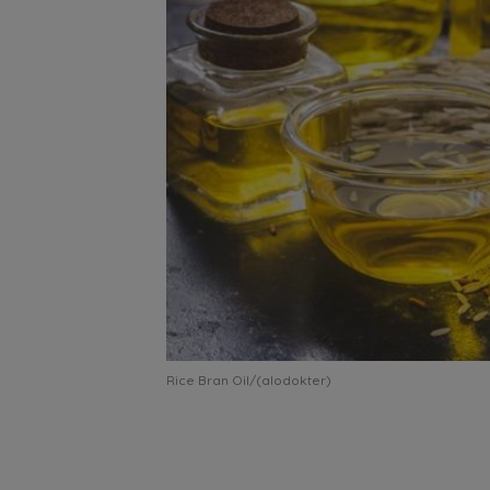
Rice Bran Oil/(alodokter)