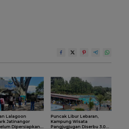
an Lalagoon
Puncak Libur Lebaran,
rk Jatinangor
Kampung Wisata
 Belum Dipersiapkan
Pangjugjugan Diserbu 3.000