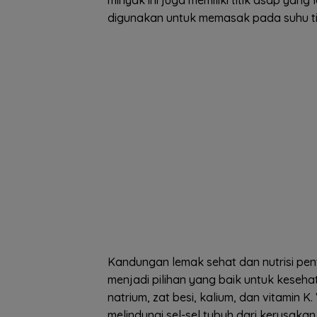
digunakan untuk memasak pada suhu ti
Kandungan lemak sehat dan nutrisi pen
menjadi pilihan yang baik untuk kesehat
natrium, zat besi, kalium, dan vitamin K
melindungi sel-sel tubuh dari kerusakan.