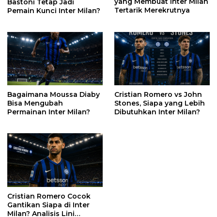
yang Membuat Inter Milan
Bastoni Tetap Jadi
Tertarik Merekrutnya
Pemain Kunci Inter Milan?
Bagaimana Moussa Diaby
Cristian Romero vs John
Bisa Mengubah
Stones, Siapa yang Lebih
Permainan Inter Milan?
Dibutuhkan Inter Milan?
Cristian Romero Cocok
Gantikan Siapa di Inter
Milan? Analisis Lini