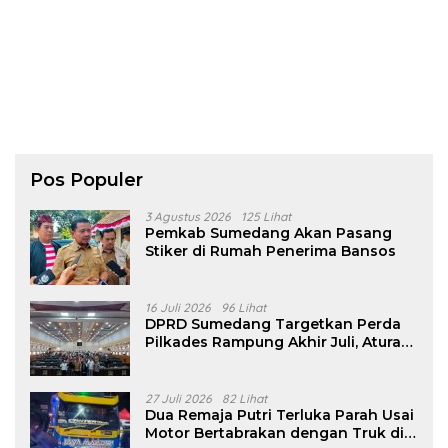
Pos Populer
3 Agustus 2026
125 Lihat
Pemkab Sumedang Akan Pasang
Stiker di Rumah Penerima Bansos
16 Juli 2026
96 Lihat
DPRD Sumedang Targetkan Perda
Pilkades Rampung Akhir Juli, Aturan
Pencalonan Diperjelas
27 Juli 2026
82 Lihat
Dua Remaja Putri Terluka Parah Usai
Motor Bertabrakan dengan Truk di