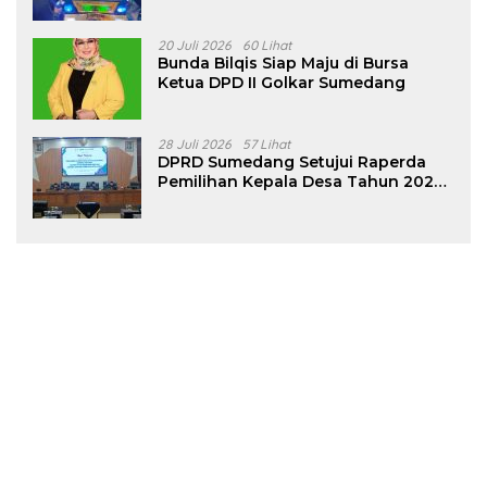
Tanjungsari Sumedang
20 Juli 2026
60 Lihat
Bunda Bilqis Siap Maju di Bursa
Ketua DPD II Golkar Sumedang
28 Juli 2026
57 Lihat
DPRD Sumedang Setujui Raperda
Pemilihan Kepala Desa Tahun 2026
Menjadi Peraturan Daerah