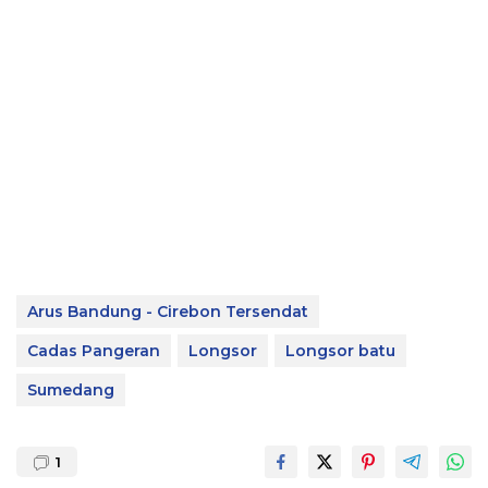
Arus Bandung - Cirebon Tersendat
Cadas Pangeran
Longsor
Longsor batu
Sumedang
1