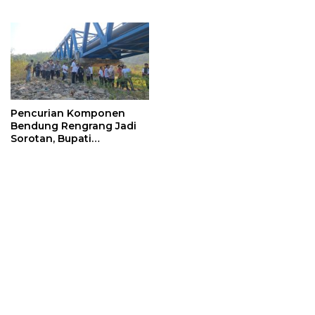
dan Digitalisasi Pajak
Program Strategis
Nasional
Pencurian Komponen
Bendung Rengrang Jadi
Sorotan, Bupati
Sumedang Minta
Pengamanan Diperketat