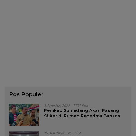
Pos Populer
3 Agustus 2026
130 Lihat
Pemkab Sumedang Akan Pasang
Stiker di Rumah Penerima Bansos
16 Juli 2026
96 Lihat