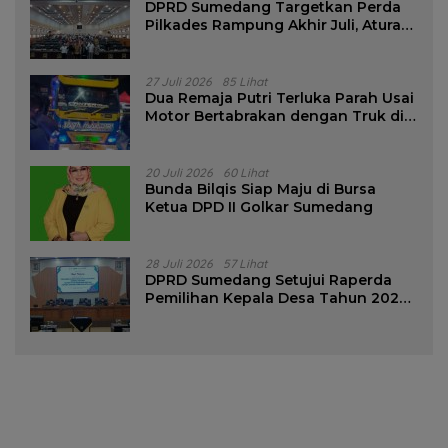
DPRD Sumedang Targetkan Perda
Pilkades Rampung Akhir Juli, Aturan
Pencalonan Diperjelas
27 Juli 2026
85 Lihat
Dua Remaja Putri Terluka Parah Usai
Motor Bertabrakan dengan Truk di
Tanjungsari Sumedang
20 Juli 2026
60 Lihat
Bunda Bilqis Siap Maju di Bursa
Ketua DPD II Golkar Sumedang
28 Juli 2026
57 Lihat
DPRD Sumedang Setujui Raperda
Pemilihan Kepala Desa Tahun 2026
Menjadi Peraturan Daerah