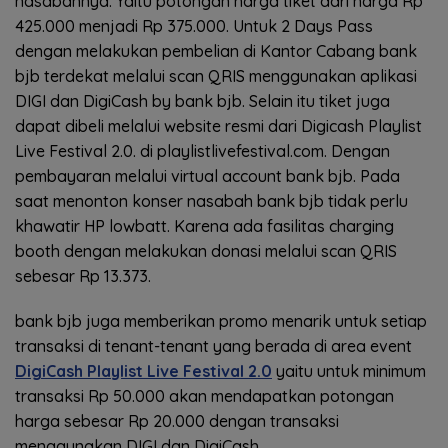
nasabahnya. Yaitu potongan harga tiket dari harga Rp
425.000 menjadi Rp 375.000. Untuk 2 Days Pass
dengan melakukan pembelian di Kantor Cabang bank
bjb terdekat melalui scan QRIS menggunakan aplikasi
DIGI dan DigiCash by bank bjb. Selain itu tiket juga
dapat dibeli melalui website resmi dari Digicash Playlist
Live Festival 2.0. di playlistlivefestival.com. Dengan
pembayaran melalui virtual account bank bjb. Pada
saat menonton konser nasabah bank bjb tidak perlu
khawatir HP lowbatt. Karena ada fasilitas charging
booth dengan melakukan donasi melalui scan QRIS
sebesar Rp 13.373.
bank bjb juga memberikan promo menarik untuk setiap
transaksi di tenant-tenant yang berada di area event
DigiCash Playlist Live Festival 2.0
yaitu untuk minimum
transaksi Rp 50.000 akan mendapatkan potongan
harga sebesar Rp 20.000 dengan transaksi
menggunakan DIGI dan DigiCash.