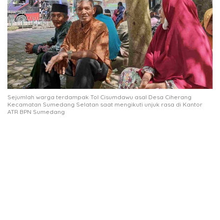
Sejumlah warga terdampak Tol Cisumdawu asal Desa Ciherang
Kecamatan Sumedang Selatan saat mengikuti unjuk rasa di Kantor
ATR BPN Sumedang