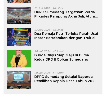
16 Juli 2026
96 Lihat
DPRD Sumedang Targetkan Perda
Pilkades Rampung Akhir Juli, Aturan
Pencalonan Diperjelas
27 Juli 2026
83 Lihat
Dua Remaja Putri Terluka Parah Usai
Motor Bertabrakan dengan Truk di
Tanjungsari Sumedang
20 Juli 2026
60 Lihat
Bunda Bilqis Siap Maju di Bursa
Ketua DPD II Golkar Sumedang
28 Juli 2026
57 Lihat
DPRD Sumedang Setujui Raperda
Pemilihan Kepala Desa Tahun 2026
Menjadi Peraturan Daerah