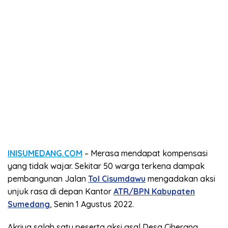
INISUMEDANG.COM
– Merasa mendapat kompensasi
yang tidak wajar. Sekitar 50 warga terkena dampak
pembangunan Jalan
Tol Cisumdawu
mengadakan aksi
unjuk rasa di depan Kantor
ATR/BPN Kabupaten
Sumedang
, Senin 1 Agustus 2022.
Akriya salah satu peserta aksi asal Desa Ciherang