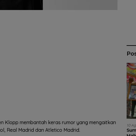
Po
gen Klopp membantah keras rumor yang mengaitkan
10 Ag
l, Real Madrid dan Atletico Madrid.
Sum
Mah