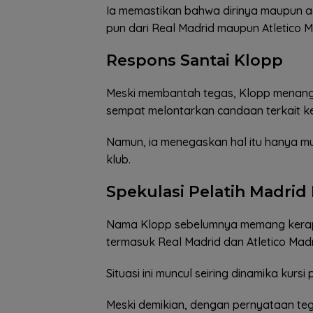
Ia memastikan bahwa dirinya maupun a
pun dari Real Madrid maupun Atletico M
Respons Santai Klopp
Meski membantah tegas, Klopp menangg
sempat melontarkan candaan terkait ke
Namun, ia menegaskan hal itu hanya mun
klub.
Spekulasi Pelatih Madrid 
Nama Klopp sebelumnya memang kerap 
termasuk Real Madrid dan Atletico Madr
Situasi ini muncul seiring dinamika kursi
Meski demikian, dengan pernyataan teg