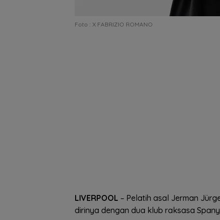
Foto : X FABRIZIO ROMANO
LIVERPOOL
– Pelatih asal Jerman Jür
dirinya dengan dua klub raksasa Spanyo