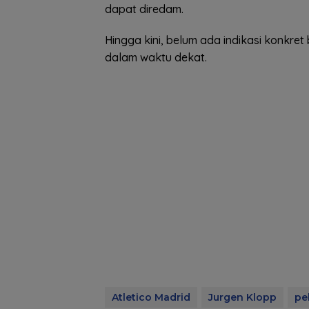
dapat diredam.
Hingga kini, belum ada indikasi konkre
dalam waktu dekat.
Atletico Madrid
Jurgen Klopp
pe