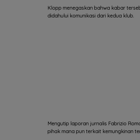
Klopp menegaskan bahwa kabar tersebut
didahului komunikasi dari kedua klub.
Mengutip laporan jurnalis Fabrizio Ro
pihak mana pun terkait kemungkinan te