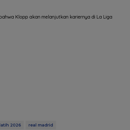
t bahwa Klopp akan melanjutkan kariernya di La Liga
latih 2026
real madrid