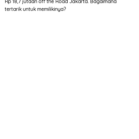
Rp 18,7 jutaan off the Road Jakarta. Bagaimana
tertarik untuk memilikinya?