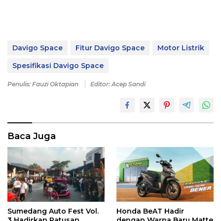
Davigo Space
Fitur Davigo Space
Motor Listrik
Spesifikasi Davigo Space
Penulis: Fauzi Oktapian
Editor: Acep Sandi
Baca Juga
Sumedang Auto Fest Vol.
Honda BeAT Hadir
3 Hadirkan Ratusan
dengan Warna Baru Matte