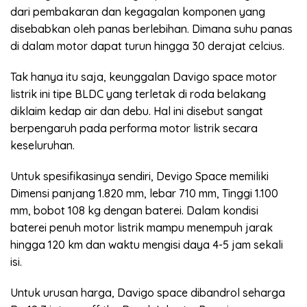
dari pembakaran dan kegagalan komponen yang
disebabkan oleh panas berlebihan. Dimana suhu panas
di dalam motor dapat turun hingga 30 derajat celcius.
Tak hanya itu saja, keunggalan Davigo space motor
listrik ini tipe BLDC yang terletak di roda belakang
diklaim kedap air dan debu. Hal ini disebut sangat
berpengaruh pada performa motor listrik secara
keseluruhan.
Untuk spesifikasinya sendiri, Devigo Space memiliki
Dimensi panjang 1.820 mm, lebar 710 mm, Tinggi 1.100
mm, bobot 108 kg dengan baterei. Dalam kondisi
baterei penuh motor listrik mampu menempuh jarak
hingga 120 km dan waktu mengisi daya 4-5 jam sekali
isi.
Untuk urusan harga, Davigo space dibandrol seharga