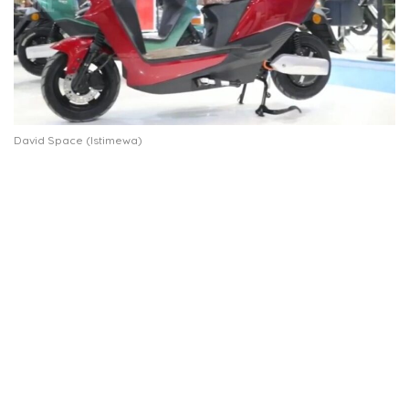
David Space (Istimewa)