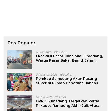
Pos Populer
6 Juli 2026
235 Lihat
Eksekusi Pasar Cimalaka Sumedang,
Warga Pasar Bakar Ban di Jalan
Nasional
3 Agustus 2026
109 Lihat
Pemkab Sumedang Akan Pasang
Stiker di Rumah Penerima Bansos
16 Juli 2026
96 Lihat
DPRD Sumedang Targetkan Perda
Pilkades Rampung Akhir Juli, Aturan
Pencalonan Diperjelas