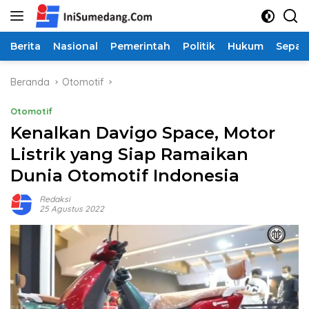
Langsung
ke
konten
Berita
Nasional
Pemerintah
Politik
Hukum
Sepak
Beranda
Otomotif
Otomotif
Kenalkan Davigo Space, Motor
Listrik yang Siap Ramaikan
Dunia Otomotif Indonesia
Redaksi
25 Agustus 2022