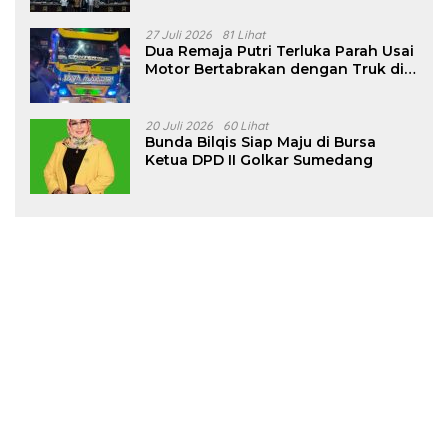
27 Juli 2026
81 Lihat
Dua Remaja Putri Terluka Parah Usai
Motor Bertabrakan dengan Truk di
Tanjungsari Sumedang
20 Juli 2026
60 Lihat
Bunda Bilqis Siap Maju di Bursa
Ketua DPD II Golkar Sumedang