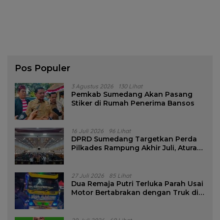
Pos Populer
3 Agustus 2026
130 Lihat
Pemkab Sumedang Akan Pasang
Stiker di Rumah Penerima Bansos
16 Juli 2026
96 Lihat
DPRD Sumedang Targetkan Perda
Pilkades Rampung Akhir Juli, Aturan
Pencalonan Diperjelas
27 Juli 2026
85 Lihat
Dua Remaja Putri Terluka Parah Usai
Motor Bertabrakan dengan Truk di
Tanjungsari Sumedang