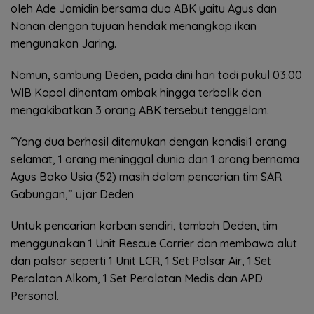
oleh Ade Jamidin bersama dua ABK yaitu Agus dan
Nanan dengan tujuan hendak menangkap ikan
mengunakan Jaring.
Namun, sambung Deden, pada dini hari tadi pukul 03.00
WIB Kapal dihantam ombak hingga terbalik dan
mengakibatkan 3 orang ABK tersebut tenggelam.
“Yang dua berhasil ditemukan dengan kondisi1 orang
selamat, 1 orang meninggal dunia dan 1 orang bernama
Agus Bako Usia (52) masih dalam pencarian tim SAR
Gabungan,” ujar Deden
Untuk pencarian korban sendiri, tambah Deden, tim
menggunakan 1 Unit Rescue Carrier dan membawa alut
dan palsar seperti 1 Unit LCR, 1 Set Palsar Air, 1 Set
Peralatan Alkom, 1 Set Peralatan Medis dan APD
Personal.