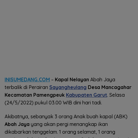
INISUMEDANG.COM
–
Kapal Nelayan
Abah Jaya
terbalik di Perairan
Sayangheulang
Desa Mancagahar
Kecamatan Pamengpeuk
Kabupaten Garut
. Selasa
(24/5/2022) pukul 03.00 WIB dini hari tadi.
Akibatnya, sebanyak 3 orang Anak buah kapal (ABK)
Abah Jaya
yang akan pergi menangkap ikan
dikabarkan tenggelam. 1 orang selamat, 1 orang