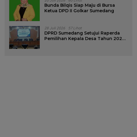
20 Juli 2026
60 Lihat
Bunda Bilqis Siap Maju di Bursa
Ketua DPD II Golkar Sumedang
28 Juli 2026
57 Lihat
DPRD Sumedang Setujui Raperda
Pemilihan Kepala Desa Tahun 2026
Menjadi Peraturan Daerah