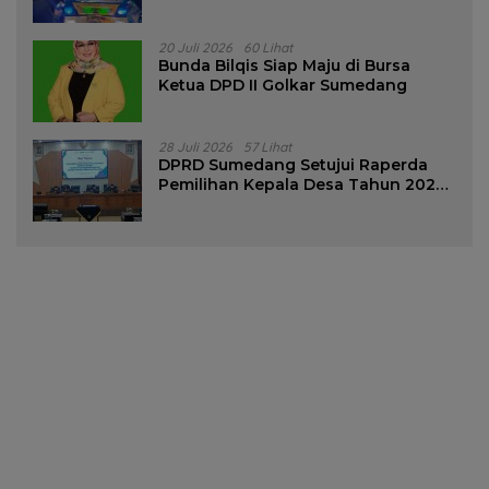
Tanjungsari Sumedang
20 Juli 2026
60 Lihat
Bunda Bilqis Siap Maju di Bursa
Ketua DPD II Golkar Sumedang
28 Juli 2026
57 Lihat
DPRD Sumedang Setujui Raperda
Pemilihan Kepala Desa Tahun 2026
Menjadi Peraturan Daerah