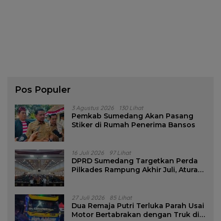
Pos Populer
3 Agustus 2026
130 Lihat
Pemkab Sumedang Akan Pasang
Stiker di Rumah Penerima Bansos
16 Juli 2026
97 Lihat
DPRD Sumedang Targetkan Perda
Pilkades Rampung Akhir Juli, Aturan
Pencalonan Diperjelas
27 Juli 2026
85 Lihat
Dua Remaja Putri Terluka Parah Usai
Motor Bertabrakan dengan Truk di