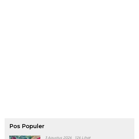
Pos Populer
3 Agustus 2026
126 Lihat