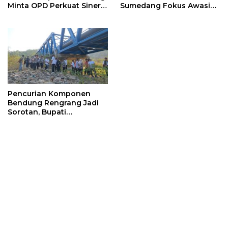
Minta OPD Perkuat Sinergi
Sumedang Fokus Awasi
dan Digitalisasi Pajak
Program Strategis
Nasional
Pencurian Komponen
Bendung Rengrang Jadi
Sorotan, Bupati
Sumedang Minta
Pengamanan Diperketat