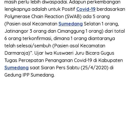
masih perlu lebih diwaspadai. Adapun perkembangan
lengkapnya adalah untuk Positif
Covid-19
berdasarkan
Polymerase Chain Reaction (SWAB) ada 5 orang
(Pasien asal Kecamatan
Sumedang
Selatan 1 orang,
Jatinangor 3 orang dan Cimanggung 1 orang) dari total
6 orang terkonfirmasi, dimana 1 orang diantaranya
telah selesai/sembuh (Pasien asal Kecamatan
Darmaraja)”. Ujar Iwa Kuswaeri Juru Bicara Gugus
Tugas Percepatan Penanganan Covid-19 di Kabupaten
Sumedang
saat Siaran Pers Sabtu (25/4/2020) di
Gedung IPP Sumedang.