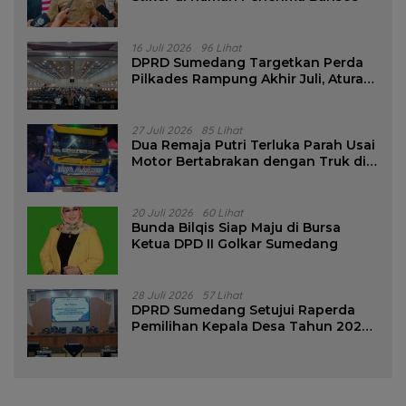
16 Juli 2026
96 Lihat
DPRD Sumedang Targetkan Perda
Pilkades Rampung Akhir Juli, Aturan
Pencalonan Diperjelas
27 Juli 2026
85 Lihat
Dua Remaja Putri Terluka Parah Usai
Motor Bertabrakan dengan Truk di
Tanjungsari Sumedang
20 Juli 2026
60 Lihat
Bunda Bilqis Siap Maju di Bursa
Ketua DPD II Golkar Sumedang
28 Juli 2026
57 Lihat
DPRD Sumedang Setujui Raperda
Pemilihan Kepala Desa Tahun 2026
Menjadi Peraturan Daerah