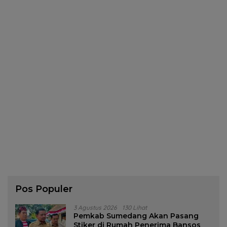
Pos Populer
3 Agustus 2026
130 Lihat
Pemkab Sumedang Akan Pasang
Stiker di Rumah Penerima Bansos