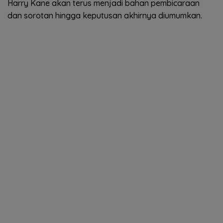
Harry Kane akan terus menjadi bahan pembicaraan
dan sorotan hingga keputusan akhirnya diumumkan.