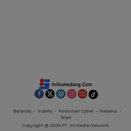
Beranda
Indeks
Pedoman Cyber
Redaksi
Iklan
copyright @ 2026 PT. Ini Media Network