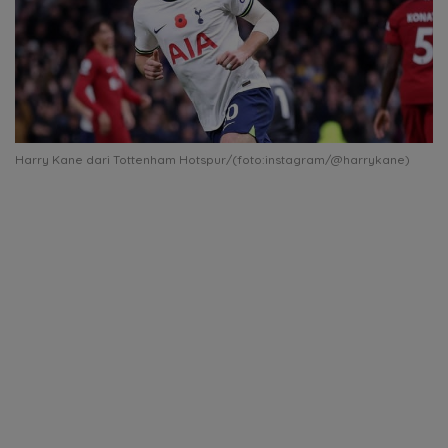
Harry Kane dari Tottenham Hotspur/(foto:instagram/@harrykane)