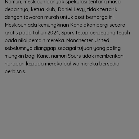
Namun, meskipun banyak spekulasi tentang masa
depannya, ketua klub, Daniel Levy, tidak tertarik
dengan tawaran murah untuk aset berharga ini.
Meskipun ada kemungkinan Kane akan pergi secara
gratis pada tahun 2024, Spurs tetap berpegang teguh
pada nilai pemain mereka. Manchester United
sebelumnya dianggap sebagai tujuan yang paling
mungkin bagi Kane, namun Spurs tidak memberikan
harapan kepada mereka bahwa mereka bersedia
berbisnis.