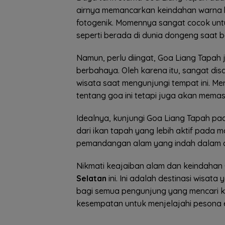
airnya memancarkan keindahan warna 
fotogenik. Momennya sangat cocok un
seperti berada di dunia dongeng saat be
Namun, perlu diingat, Goa Liang Tapah 
berbahaya. Oleh karena itu, sangat d
wisata saat mengunjungi tempat ini. 
tentang goa ini tetapi juga akan mema
Idealnya, kunjungi Goa Liang Tapah pada
dari ikan tapah yang lebih aktif pada 
pemandangan alam yang indah dalam c
Nikmati keajaiban alam dan keindaha
Selatan
ini. Ini adalah destinasi wisa
bagi semua pengunjung yang mencari 
kesempatan untuk menjelajahi pesona e