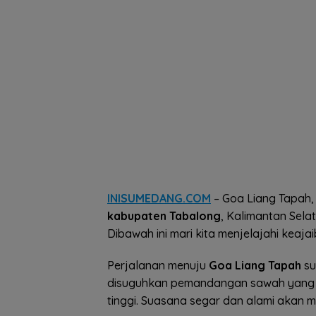
INISUMEDANG.COM
– Goa Liang Tapah,
kabupaten Tabalong
, Kalimantan Sela
Dibawah ini mari kita menjelajahi keaja
Perjalanan menuju
Goa Liang Tapah
su
disuguhkan pemandangan sawah yang l
tinggi. Suasana segar dan alami akan 