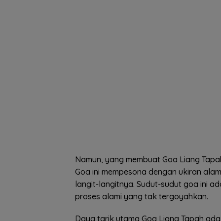
Namun, yang membuat Goa Liang Tapah b
Goa ini mempesona dengan ukiran alam 
langit-langitnya. Sudut-sudut goa ini a
proses alami yang tak tergoyahkan.
Daya tarik utama Goa Liang Tapah adal