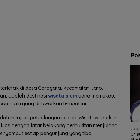
Po
 terletak di desa Garagata, kecamatan Jaro,
tan, adalah destinasi
wisata alam
yang memukau.
iban alam yang ditawarkan tempat ini.
dah menjadi petualangan sendiri. Wisatawan akan
uas dengan latar belakang perbukitan menjulang
7 Ag
menyambut setiap pengunjung yang tiba.
Cri
Madr