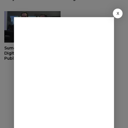
X
Sumedang Dorong
Digitalisasi Layanan
Publik, Bupati Paparkan
Strategi Integrasi Sistem
ke Daerah Lain