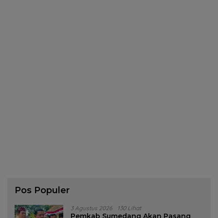
Pos Populer
3 Agustus 2026
130 Lihat
Pemkab Sumedang Akan Pasang