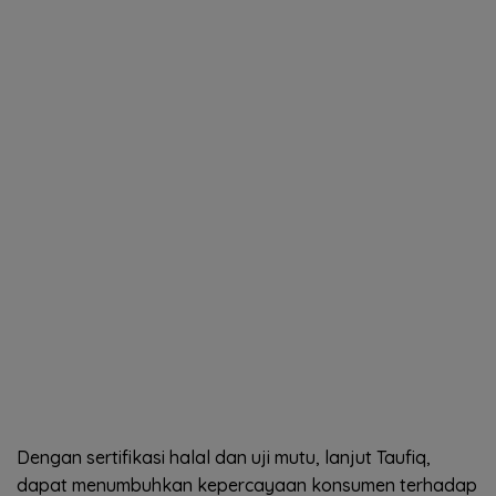
Dengan sertifikasi halal dan uji mutu, lanjut Taufiq,
dapat menumbuhkan kepercayaan konsumen terhadap