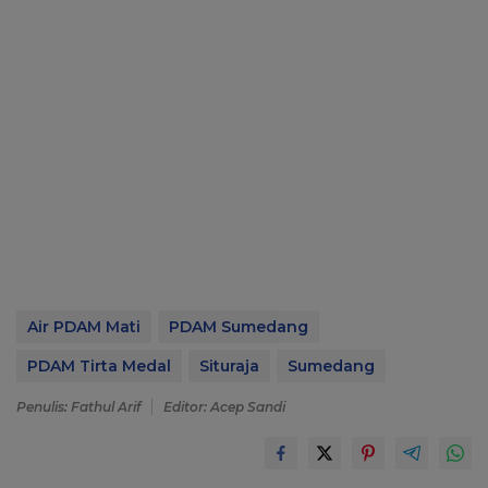
Air PDAM Mati
PDAM Sumedang
PDAM Tirta Medal
Situraja
Sumedang
Penulis: Fathul Arif
Editor: Acep Sandi