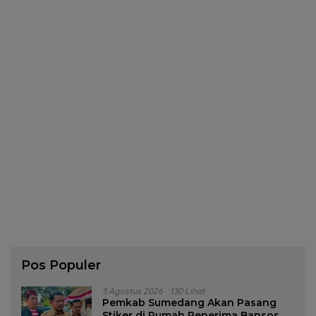
Pos Populer
3 Agustus 2026
130 Lihat
Pemkab Sumedang Akan Pasang
Stiker di Rumah Penerima Bansos