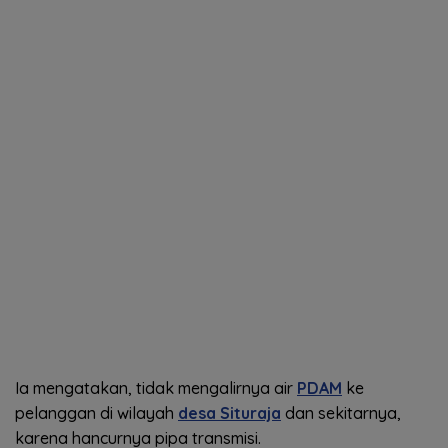
Ia mengatakan, tidak mengalirnya air
PDAM
ke
pelanggan di wilayah
desa Situraja
dan sekitarnya,
karena hancurnya pipa transmisi.