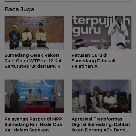
Baca Juga
Sumedang Cetak Rekor!
Ratusan Guru di
Raih Opini WTP ke-12 Kali
Sumedang Dibekali
Berturut-turut dari BPK RI
Pelatihan AI
Pelayanan Paspor di MPP
Apresiasi Transformasi
Sumedang Kini Hadir Dua
Digital Sumedang, Dahlan
Kali dalam Sepekan
Iskan Dorong ASN Bangun
Birokrasi Cepat dan