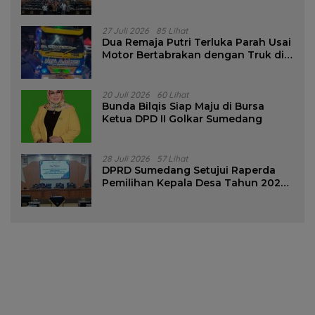
Pencalonan Diperjelas
27 Juli 2026
85 Lihat
Dua Remaja Putri Terluka Parah Usai
Motor Bertabrakan dengan Truk di
Tanjungsari Sumedang
20 Juli 2026
60 Lihat
Bunda Bilqis Siap Maju di Bursa
Ketua DPD II Golkar Sumedang
28 Juli 2026
57 Lihat
DPRD Sumedang Setujui Raperda
Pemilihan Kepala Desa Tahun 2026
Menjadi Peraturan Daerah