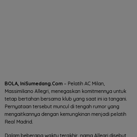
BOLA, IniSumedang.Com
– Pelatih AC Milan,
Massimiliano Allegri, menegaskan komitmennya untuk
tetap bertahan bersama klub yang saat ini ia tangani.
Pernyataan tersebut muncul di tengah rumor yang
mengaitkannya dengan kemungkinan menjadi pelatih
Real Madrid.
Dalam beberapa waktu terakhir, nama Allegri disebut