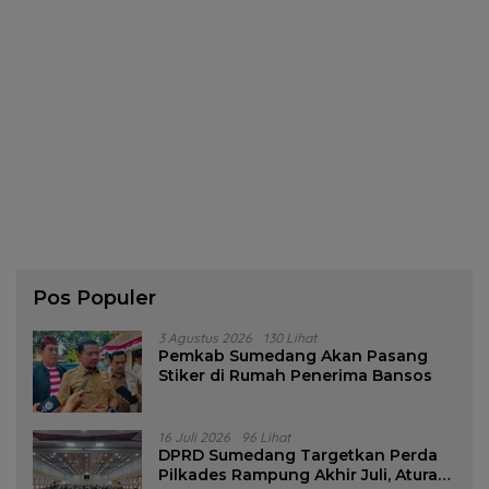
Pos Populer
3 Agustus 2026
130 Lihat
Pemkab Sumedang Akan Pasang
Stiker di Rumah Penerima Bansos
16 Juli 2026
96 Lihat
DPRD Sumedang Targetkan Perda
Pilkades Rampung Akhir Juli, Aturan