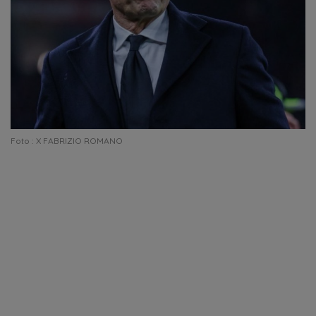
Foto : X FABRIZIO ROMANO