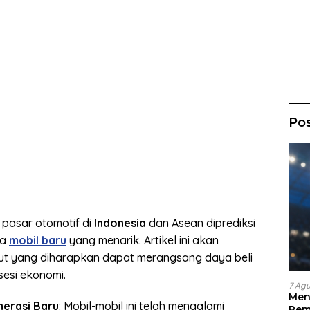
Po
 pasar otomotif di
Indonesia
dan Asean diprediksi
pa
mobil baru
yang menarik. Artikel ini akan
but yang diharapkan dapat merangsang daya beli
sesi ekonomi.
7 Ag
Men
nerasi Baru
: Mobil-mobil ini telah mengalami
Pem