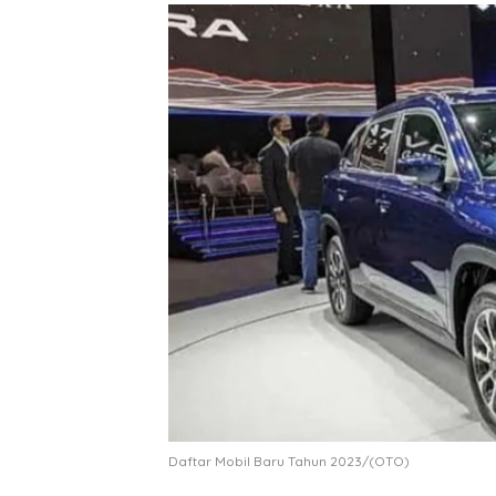
Daftar Mobil Baru Tahun 2023/(OTO)