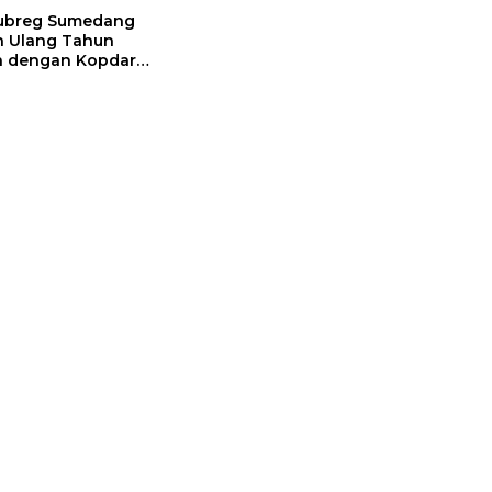
ubreg Sumedang
n Ulang Tahun
a dengan Kopdar