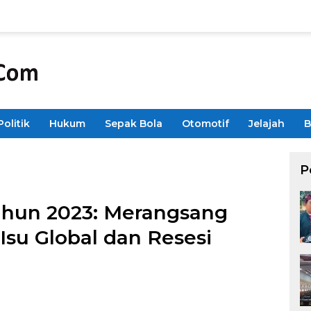
Politik
Hukum
Sepak Bola
Otomotif
Jelajah
B
P
Tahun 2023: Merangsang
Isu Global dan Resesi