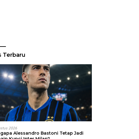
s Terbaru
ustus 2026
gapa Alessandro Bastoni Tetap Jadi
ain Kunci Inter Milan?