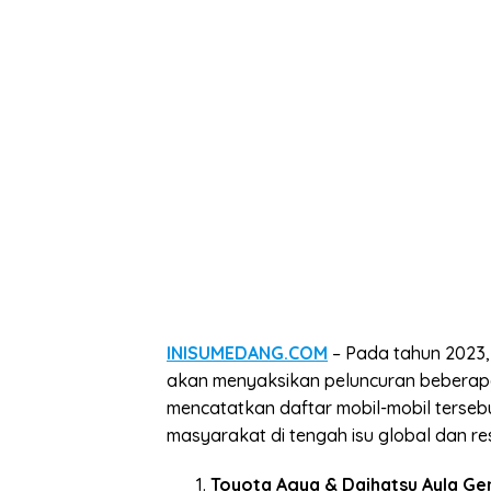
INISUMEDANG.COM
– Pada tahun 2023,
akan menyaksikan peluncuran bebera
mencatatkan daftar mobil-mobil terse
masyarakat di tengah isu global dan re
Toyota Agya & Daihatsu Ayla Ge