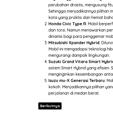
perubahan drastis, mengusung fitu
Sehingga menjadikannya pilihan 
kota yang praktis dan hemat baha
Honda Civic Type R
: Mobil berpe
dan torsi. Namun menawarkan p
dinamis bagi para penggemar mobi
Mitsubishi Xpander Hybrid
: Dilun
Mobil ini mengadopsi teknologi hi
mengurangi dampak lingkungan.
Suzuki Grand Vitara Smart Hybri
sistem Smart Hybrid yang efisien
menginginkan keseimbangan antara 
Isuzu mu-X Generasi Terbaru
: Mo
kokoh. Menjadikannya pilihan ya
perjalanan di medan berat.
Berikutnya