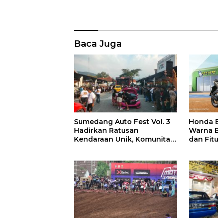
Baca Juga
Sumedang Auto Fest Vol. 3
Honda 
Hadirkan Ratusan
Warna B
Kendaraan Unik, Komunitas
dan Fitu
Otomotif Lintas Daerah
Berkumpul