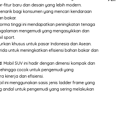
r-fitur baru dan desain yang lebih modern.
menarik bagi konsumen yang mencari kendaraan
n bakar.
rforma tinggi ini mendapatkan peningkatan tenaga
engalaman mengemudi yang mengasyikkan dan
l sport.
curkan khusus untuk pasar Indonesia dan Asean.
brida untuk meningkatkan efisiensi bahan bakar dan
d
: Mobil SUV ini hadir dengan dimensi kompak dan
. Sehingga cocok untuk pengemudi yang
kinerja dan efisiensi.
bil ini menggunakan sasis jenis ladder frame yang
ng andal untuk pengemudi yang sering melakukan