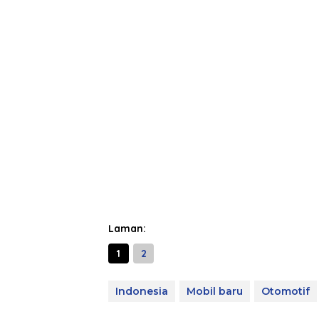
Laman:
1
2
Indonesia
Mobil baru
Otomotif