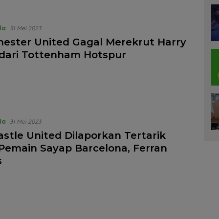
la
31 Mei 2023
ester United Gagal Merekrut Harry
dari Tottenham Hotspur
la
31 Mei 2023
stle United Dilaporkan Tertarik
Pemain Sayap Barcelona, Ferran
s