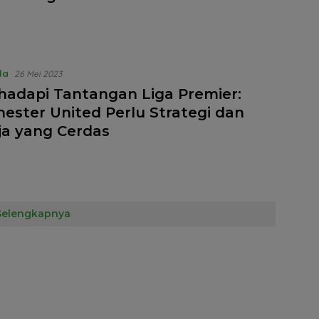
la
26 Mei 2023
adapi Tantangan Liga Premier:
ester United Perlu Strategi dan
ja yang Cerdas
Selengkapnya