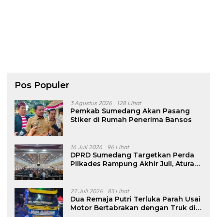
Pos Populer
3 Agustus 2026
128 Lihat
Pemkab Sumedang Akan Pasang
Stiker di Rumah Penerima Bansos
16 Juli 2026
96 Lihat
DPRD Sumedang Targetkan Perda
Pilkades Rampung Akhir Juli, Aturan
Pencalonan Diperjelas
27 Juli 2026
83 Lihat
Dua Remaja Putri Terluka Parah Usai
Motor Bertabrakan dengan Truk di
Tanjungsari Sumedang