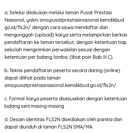
a. Seleksi dilakukan melalui laman Pusat Prestasi
Nasional, yakni sma.pusatprestasinasional.kemdikbud.
go.id/fls2n/ dengan cara siswa mendaftar dan
mengunggah (upload) karya serta melampirkan berkas
pendaftaran ke laman tersebut, dengan ketentuan tiap
sekolah mengirimkan perwakilan sesuai dengan
ketentuan per bidang lomba. (lihat poin Bab III C).
b. Teknis pendaftaran peserta secara daring (online)
dapat dilihat pada laman
sma.pusatprestasinasional.kemdikbud.go.id/fls2n/.
c. Format karya peserta disesuaikan dengan ketentuan
bidang seni masing-masing
d. Desain identitas FLS2N disediakan oleh panitia dan
dapat diunduh di laman FLS2N SMA/MA.