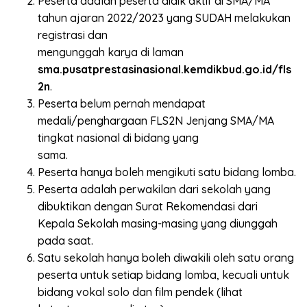
Peserta adalah peserta didik aktif di SMA/MA
tahun ajaran 2022/2023 yang SUDAH melakukan
registrasi dan
mengunggah karya di laman
sma.pusatprestasinasional.kemdikbud.go.id/fls
2n
.
Peserta belum pernah mendapat
medali/penghargaan FLS2N Jenjang SMA/MA
tingkat nasional di bidang yang
sama.
Peserta hanya boleh mengikuti satu bidang lomba.
Peserta adalah perwakilan dari sekolah yang
dibuktikan dengan Surat Rekomendasi dari
Kepala Sekolah masing-masing yang diunggah
pada saat.
Satu sekolah hanya boleh diwakili oleh satu orang
peserta untuk setiap bidang lomba, kecuali untuk
bidang vokal solo dan film pendek (lihat