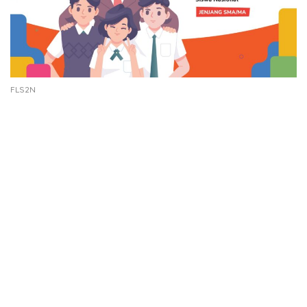
FLS2N