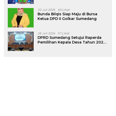
20 Juli 2026
60 Lihat
Bunda Bilqis Siap Maju di Bursa
Ketua DPD II Golkar Sumedang
28 Juli 2026
57 Lihat
DPRD Sumedang Setujui Raperda
Pemilihan Kepala Desa Tahun 2026
Menjadi Peraturan Daerah