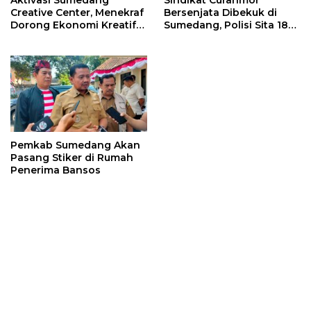
Creative Center, Menekraf
Bersenjata Dibekuk di
Dorong Ekonomi Kreatif
Sumedang, Polisi Sita 18
Sumedang Naik Kelas
Motor Curian
Lewat Digitalisasi
Pemkab Sumedang Akan
Pasang Stiker di Rumah
Penerima Bansos