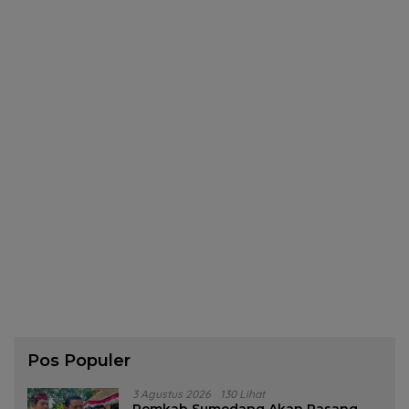
Pos Populer
3 Agustus 2026
130 Lihat
Pemkab Sumedang Akan Pasang