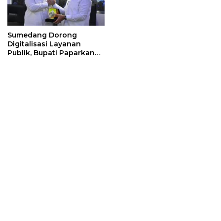
Sumedang Dorong
Digitalisasi Layanan
Publik, Bupati Paparkan
Strategi Integrasi Sistem
ke Daerah Lain