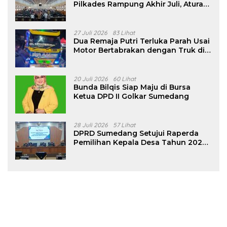
Pilkades Rampung Akhir Juli, Aturan
Pencalonan Diperjelas
27 Juli 2026
83 Lihat
Dua Remaja Putri Terluka Parah Usai
Motor Bertabrakan dengan Truk di
Tanjungsari Sumedang
20 Juli 2026
60 Lihat
Bunda Bilqis Siap Maju di Bursa
Ketua DPD II Golkar Sumedang
28 Juli 2026
57 Lihat
DPRD Sumedang Setujui Raperda
Pemilihan Kepala Desa Tahun 2026
Menjadi Peraturan Daerah