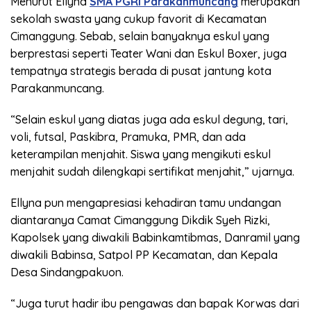
Menurut Ellyna
SMA PGRI Parakanmuncang
merupakan
sekolah swasta yang cukup favorit di Kecamatan
Cimanggung. Sebab, selain banyaknya eskul yang
berprestasi seperti Teater Wani dan Eskul Boxer, juga
tempatnya strategis berada di pusat jantung kota
Parakanmuncang.
“Selain eskul yang diatas juga ada eskul degung, tari,
voli, futsal, Paskibra, Pramuka, PMR, dan ada
keterampilan menjahit. Siswa yang mengikuti eskul
menjahit sudah dilengkapi sertifikat menjahit,” ujarnya.
Ellyna pun mengapresiasi kehadiran tamu undangan
diantaranya Camat Cimanggung Dikdik Syeh Rizki,
Kapolsek yang diwakili Babinkamtibmas, Danramil yang
diwakili Babinsa, Satpol PP Kecamatan, dan Kepala
Desa Sindangpakuon.
“Juga turut hadir ibu pengawas dan bapak Korwas dari