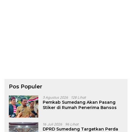
Pos Populer
3 Agustus 2026
128 Lihat
Pemkab Sumedang Akan Pasang
Stiker di Rumah Penerima Bansos
16 Juli 2026
96 Lihat
DPRD Sumedang Targetkan Perda