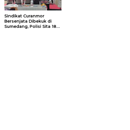
Sindikat Curanmor
Bersenjata Dibekuk di
Sumedang, Polisi Sita 18
Motor Curian