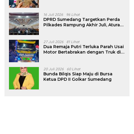
16 Juli 2026
96 Lihat
DPRD Sumedang Targetkan Perda
Pilkades Rampung Akhir Juli, Aturan
Pencalonan Diperjelas
27 Juli 2026
81 Lihat
Dua Remaja Putri Terluka Parah Usai
Motor Bertabrakan dengan Truk di
Tanjungsari Sumedang
20 Juli 2026
60 Lihat
Bunda Bilqis Siap Maju di Bursa
Ketua DPD II Golkar Sumedang