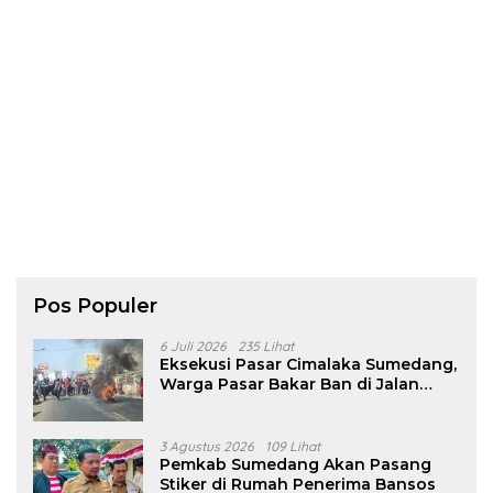
Pos Populer
6 Juli 2026
235 Lihat
Eksekusi Pasar Cimalaka Sumedang,
Warga Pasar Bakar Ban di Jalan
Nasional
3 Agustus 2026
109 Lihat
Pemkab Sumedang Akan Pasang
Stiker di Rumah Penerima Bansos