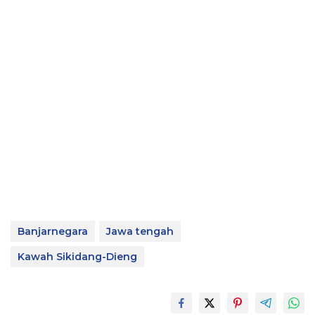
Banjarnegara
Jawa tengah
Kawah Sikidang-Dieng