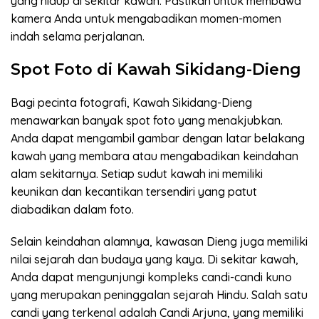
yang hidup di sekitar kawah. Pastikan untuk membawa
kamera Anda untuk mengabadikan momen-momen
indah selama perjalanan.
Spot Foto di Kawah Sikidang-Dieng
Bagi pecinta fotografi, Kawah Sikidang-Dieng
menawarkan banyak spot foto yang menakjubkan.
Anda dapat mengambil gambar dengan latar belakang
kawah yang membara atau mengabadikan keindahan
alam sekitarnya. Setiap sudut kawah ini memiliki
keunikan dan kecantikan tersendiri yang patut
diabadikan dalam foto.
Selain keindahan alamnya, kawasan Dieng juga memiliki
nilai sejarah dan budaya yang kaya. Di sekitar kawah,
Anda dapat mengunjungi kompleks candi-candi kuno
yang merupakan peninggalan sejarah Hindu. Salah satu
candi yang terkenal adalah Candi Arjuna, yang memiliki