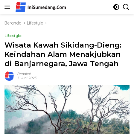
Langsung
ke
konten
Beranda
Lifestyle
Lifestyle
Wisata Kawah Sikidang-Dieng:
Keindahan Alam Menakjubkan
di Banjarnegara, Jawa Tengah
Redaksi
5 Juni 2023