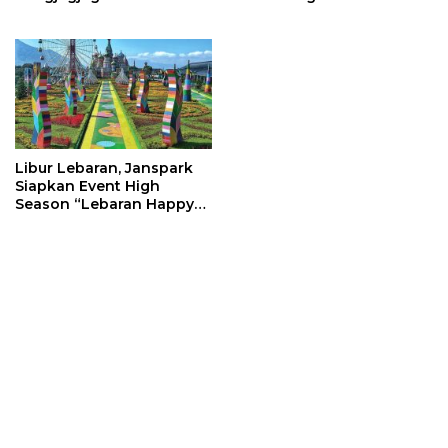
3.000 Pengunjung per
Lebaran
Hari
Libur Lebaran, Janspark
Siapkan Event High
Season “Lebaran Happy
Liburan Ready”