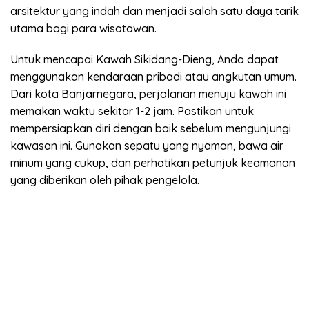
arsitektur yang indah dan menjadi salah satu daya tarik
utama bagi para wisatawan.
Untuk mencapai Kawah Sikidang-Dieng, Anda dapat
menggunakan kendaraan pribadi atau angkutan umum.
Dari kota Banjarnegara, perjalanan menuju kawah ini
memakan waktu sekitar 1-2 jam. Pastikan untuk
mempersiapkan diri dengan baik sebelum mengunjungi
kawasan ini. Gunakan sepatu yang nyaman, bawa air
minum yang cukup, dan perhatikan petunjuk keamanan
yang diberikan oleh pihak pengelola.