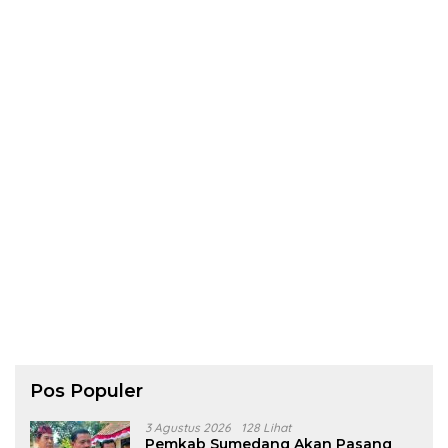
Pos Populer
3 Agustus 2026
128 Lihat
Pemkab Sumedang Akan Pasang