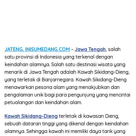
JATENG, INISUMEDANG.COM
–
Jawa Tengah
, salah
satu provinsi di Indonesia yang terkenal dengan
keindahan alamnya. Salah satu destinasi wisata yang
menarik di Jawa Tengah adalah Kawah Sikidang-Dieng,
yang terletak di Banjarnegara. Kawah Sikidang-Dieng
menawarkan pesona alam yang menakjubkan dan
pengalaman unik bagi para pengunjung yang mencintai
petualangan dan keindahan alam.
Kawah Sikidang-Dieng
terletak di kawasan Dieng,
sebuah dataran tinggi yang dikenal dengan keindahan
alamnya. Sehingga kawah ini memiliki daya tarik yang