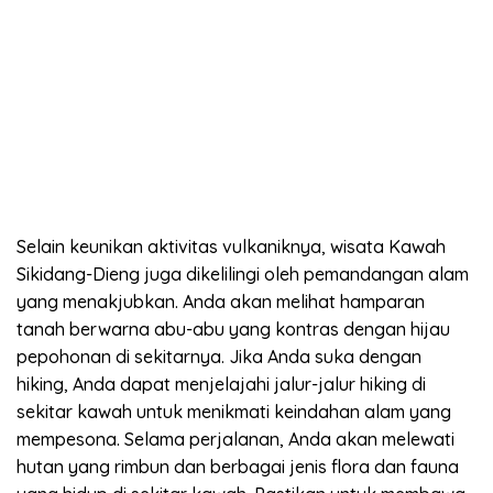
Selain keunikan aktivitas vulkaniknya, wisata Kawah
Sikidang-Dieng juga dikelilingi oleh pemandangan alam
yang menakjubkan. Anda akan melihat hamparan
tanah berwarna abu-abu yang kontras dengan hijau
pepohonan di sekitarnya. Jika Anda suka dengan
hiking, Anda dapat menjelajahi jalur-jalur hiking di
sekitar kawah untuk menikmati keindahan alam yang
mempesona. Selama perjalanan, Anda akan melewati
hutan yang rimbun dan berbagai jenis flora dan fauna