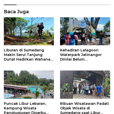
Baca Juga
Liburan di Sumedang
Kehadiran Lalagoon
Makin Seru! Tanjung
Waterpark Jatinangor
Duriat Hadirkan Wahana
Dinilai Belum
Outbound Baru dengan
Dipersiapkan Matang
Panorama Sunrise
Jatigede
Puncak Libur Lebaran,
Ribuan Wisatawan Padati
Kampung Wisata
Objek Wisata di
Pangjugjugan Diserbu
Sumedang saat Libur