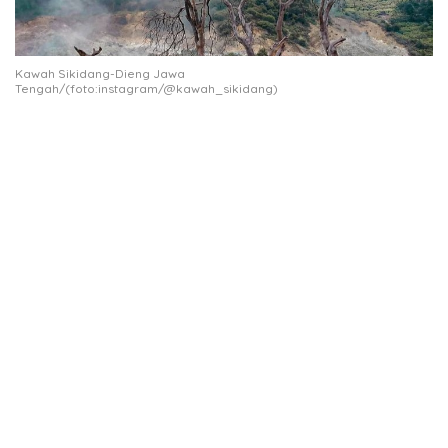
Kawah Sikidang-Dieng Jawa
Tengah/(foto:instagram/@kawah_sikidang)