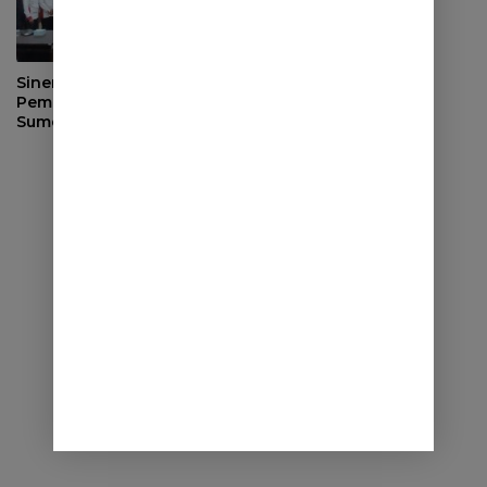
Sinergi dengan
Pemerintah Desa, DPRD
Sumedang Fokus Awasi
Program Strategis
Nasional