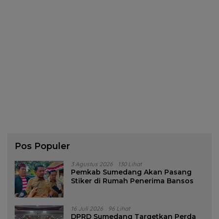
Pos Populer
3 Agustus 2026
130 Lihat
Pemkab Sumedang Akan Pasang
Stiker di Rumah Penerima Bansos
16 Juli 2026
96 Lihat
DPRD Sumedang Targetkan Perda