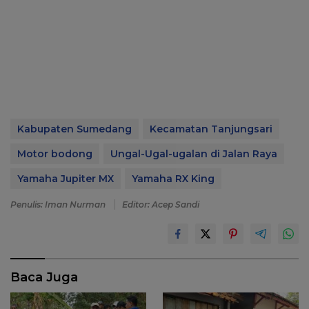
Kabupaten Sumedang
Kecamatan Tanjungsari
Motor bodong
Ungal-Ugal-ugalan di Jalan Raya
Yamaha Jupiter MX
Yamaha RX King
Penulis: Iman Nurman
Editor: Acep Sandi
Baca Juga