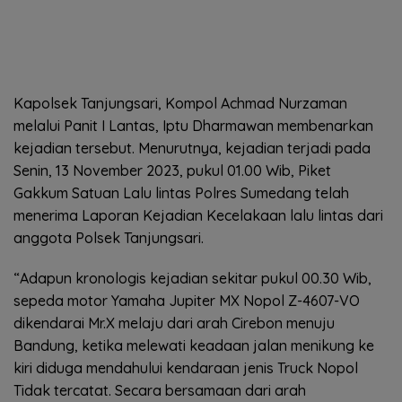
Kapolsek Tanjungsari, Kompol Achmad Nurzaman
melalui Panit I Lantas, Iptu Dharmawan membenarkan
kejadian tersebut. Menurutnya, kejadian terjadi pada
Senin, 13 November 2023, pukul 01.00 Wib, Piket
Gakkum Satuan Lalu lintas Polres Sumedang telah
menerima Laporan Kejadian Kecelakaan lalu lintas dari
anggota Polsek Tanjungsari.
“Adapun kronologis kejadian sekitar pukul 00.30 Wib,
sepeda motor Yamaha Jupiter MX Nopol Z-4607-VO
dikendarai Mr.X melaju dari arah Cirebon menuju
Bandung, ketika melewati keadaan jalan menikung ke
kiri diduga mendahului kendaraan jenis Truck Nopol
Tidak tercatat. Secara bersamaan dari arah