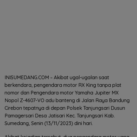
INISUMEDANG.COM – Akibat ugal-ugalan saat
berkendara, pengendara motor RX King tanpa plat
nomor dan Pengendara motor Yamaha Jupiter MX
Nopol Z-4607-VO adu banteng di Jalan Raya Bandung
Cirebon tepatnya di depan Polsek Tanjungsari Dusun
Pamagersari Desa Jatisari Kec. Tanjungsari Kab.
Sumedang, Senin (13/11/2023) dini hari.
Akibat kejadian tersebut, dua pengendara motor yang