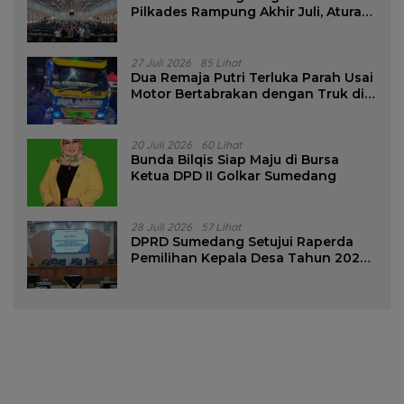
Pilkades Rampung Akhir Juli, Aturan
Pencalonan Diperjelas
27 Juli 2026
85 Lihat
Dua Remaja Putri Terluka Parah Usai
Motor Bertabrakan dengan Truk di
Tanjungsari Sumedang
20 Juli 2026
60 Lihat
Bunda Bilqis Siap Maju di Bursa
Ketua DPD II Golkar Sumedang
28 Juli 2026
57 Lihat
DPRD Sumedang Setujui Raperda
Pemilihan Kepala Desa Tahun 2026
Menjadi Peraturan Daerah