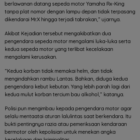
berlawanan datang sepeda motor Yamaha Rx-King
tanpa plat nomor dengan lampu depan tidak terpasang
dikendarai Mr.X hingga terjadi tabrakan,” ujarnya.
Akibat Kejadian tersebut mengakibatkan dua
pengendara sepeda motor mengalami luka-luka serta
kedua sepeda motor yang terlibat kecelakaan
mengalami kerusakan.
“Kedua korban tidak memakai helm, dan tidak
mengindahkan rambu Lantas. Bahkan, diduga kedua
pengendara kebut kebutan. Yang lebih parah lagi dari
kedua mulut korban tercium bau alkohol,” katanya.
Polisi pun mengimbau kepada pengendara motor agar
selalu mentaatai aturan lalulintas saat berkendara. Itu
bukti pentingnya razia atau pemeriksaan kendaraan
bermotor oleh kepolisian untuk menekan angka
kecelakaan dan kriminalitas.