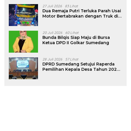
27 Juli 2026
83 Lihat
Dua Remaja Putri Terluka Parah Usai
Motor Bertabrakan dengan Truk di
Tanjungsari Sumedang
20 Juli 2026
60 Lihat
Bunda Bilqis Siap Maju di Bursa
Ketua DPD II Golkar Sumedang
28 Juli 2026
57 Lihat
DPRD Sumedang Setujui Raperda
Pemilihan Kepala Desa Tahun 2026
Menjadi Peraturan Daerah