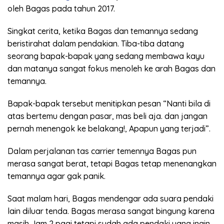
oleh Bagas pada tahun 2017.
Singkat cerita, ketika Bagas dan temannya sedang
beristirahat dalam pendakian. Tiba-tiba datang
seorang bapak-bapak yang sedang membawa kayu
dan matanya sangat fokus menoleh ke arah Bagas dan
temannya.
Bapak-bapak tersebut menitipkan pesan “Nanti bila di
atas bertemu dengan pasar, mas beli aja. dan jangan
pernah menengok ke belakang!, Apapun yang terjadi”.
Dalam perjalanan tas carrier temennya Bagas pun
merasa sangat berat, tetapi Bagas tetap menenangkan
temannya agar gak panik.
Saat malam hari, Bagas mendengar ada suara pendaki
lain diluar tenda. Bagas merasa sangat bingung karena
masih Jam 2 pagi tetapi sudah ada pendaki yang ingin