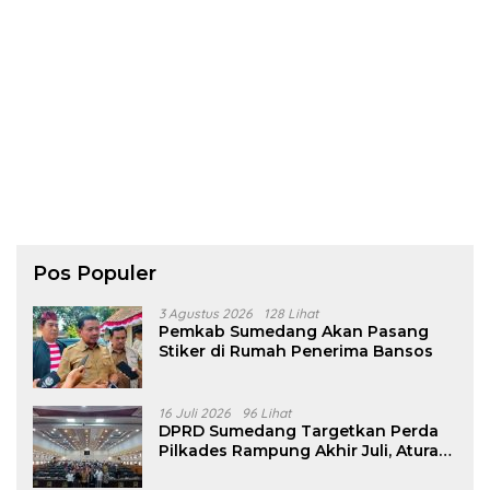
Pos Populer
3 Agustus 2026
128 Lihat
Pemkab Sumedang Akan Pasang
Stiker di Rumah Penerima Bansos
16 Juli 2026
96 Lihat
DPRD Sumedang Targetkan Perda
Pilkades Rampung Akhir Juli, Aturan
Pencalonan Diperjelas