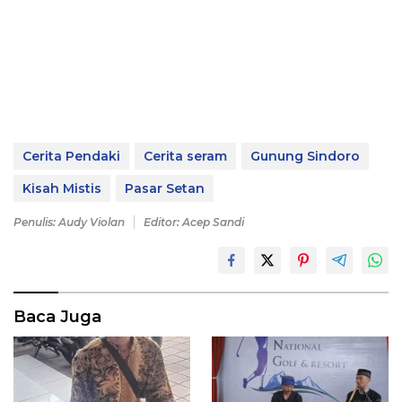
Cerita Pendaki
Cerita seram
Gunung Sindoro
Kisah Mistis
Pasar Setan
Penulis: Audy Violan
Editor: Acep Sandi
Baca Juga