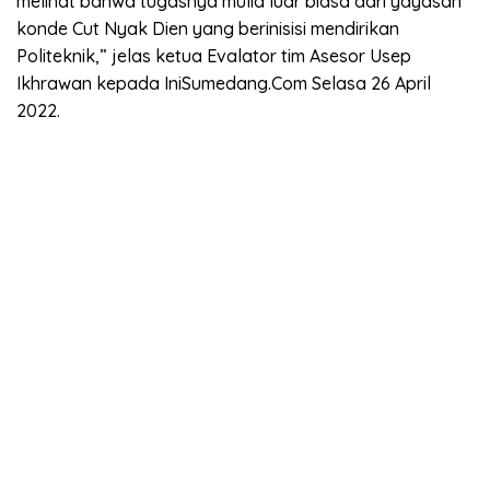
melihat bahwa tugasnya mulia luar biasa dari yayasan
konde Cut Nyak Dien yang berinisisi mendirikan
Politeknik,” jelas ketua Evalator tim Asesor Usep
Ikhrawan kepada IniSumedang.Com Selasa 26 April
2022.