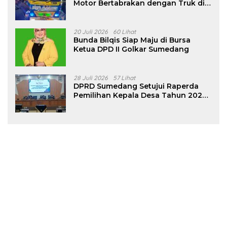
Motor Bertabrakan dengan Truk di
Tanjungsari Sumedang
20 Juli 2026
60 Lihat
Bunda Bilqis Siap Maju di Bursa
Ketua DPD II Golkar Sumedang
28 Juli 2026
57 Lihat
DPRD Sumedang Setujui Raperda
Pemilihan Kepala Desa Tahun 2026
Menjadi Peraturan Daerah