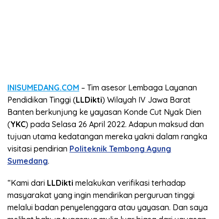
INISUMEDANG.COM
– Tim asesor Lembaga Layanan
Pendidikan Tinggi (
LLDikti
) Wilayah IV Jawa Barat
Banten berkunjung ke yayasan Konde Cut Nyak Dien
(
YKC
) pada Selasa 26 April 2022. Adapun maksud dan
tujuan utama kedatangan mereka yakni dalam rangka
visitasi pendirian
Politeknik Tembong Agung
Sumedang
.
“Kami dari
LLDikti
melakukan verifikasi terhadap
masyarakat yang ingin mendirikan perguruan tinggi
melalui badan penyelenggara atau yayasan. Dan saya