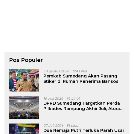
Pos Populer
3 Agustus 2026
124 Lihat
Pemkab Sumedang Akan Pasang
Stiker di Rumah Penerima Bansos
16 Juli 2026
96 Lihat
DPRD Sumedang Targetkan Perda
Pilkades Rampung Akhir Juli, Aturan
Pencalonan Diperjelas
27 Juli 2026
81 Lihat
Dua Remaja Putri Terluka Parah Usai