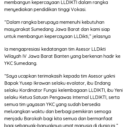
membangun kepercayaan LLDIKTI dalam rangka
menyediakan pendidikan tinggi Vokasi.
“Dalam rangka berupaya memenuhi kebutuhan
masyarakat Sumedang Jawa Barat dan kami siap
untuk membangun kepercayaan LLDikti,” jelasnya
Ia mengapresiasi kedatangan tim Asesor LLDikti
Wilayah IV Jawa Barat Banten yang berkenan hadir ke
YKC Sumedang.
“Saya ucapkan terimakasih kepada tim Asesor yakni
Bapak Yusep Ikrawan selaku evalator, ibu Endang
selaku Kordinator Fungsi kelembagaan LLDIKTI, ibu Yeni
selaku Ketua Satuan Pengawas Internal LLDIKTI, serta
semua tim yayasan YKC yang sudah bersedia
meluangkan waktu dan berbagi pemikiran semoga
menjadu Barokah bagi kita semua dan bermanfaat
bagi sebanyak-banyaknya umat manusia di dunia ini,”