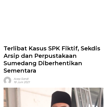
Terlibat Kasus SPK Fiktif, Sekdis
Arsip dan Perpustakaan
Sumedang Diberhentikan
Sementara
Acep Sandi
18 Juni 2021