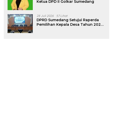
Ketua DPD II Golkar Sumedang
28 Juli 2026
57 Lihat
DPRD Sumedang Setujui Raperda
Pemilihan Kepala Desa Tahun 2026
Menjadi Peraturan Daerah