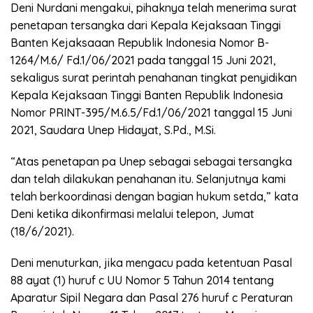
Deni Nurdani mengakui, pihaknya telah menerima surat
penetapan tersangka dari Kepala Kejaksaan Tinggi
Banten Kejaksaaan Republik Indonesia Nomor B-
1264/M.6/ Fd.1/06/2021 pada tanggal 15 Juni 2021,
sekaligus surat perintah penahanan tingkat penyidikan
Kepala Kejaksaan Tinggi Banten Republik Indonesia
Nomor PRINT-395/M.6.5/Fd.1/06/2021 tanggal 15 Juni
2021, Saudara Unep Hidayat, S.Pd., M.Si.
“Atas penetapan pa Unep sebagai sebagai tersangka
dan telah dilakukan penahanan itu. Selanjutnya kami
telah berkoordinasi dengan bagian hukum setda,” kata
Deni ketika dikonfirmasi melalui telepon, Jumat
(18/6/2021).
Deni menuturkan, jika mengacu pada ketentuan Pasal
88 ayat (1) huruf c UU Nomor 5 Tahun 2014 tentang
Aparatur Sipil Negara dan Pasal 276 huruf c Peraturan