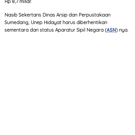
Rp 8,7 miliar.
Nasib Sekertaris Dinas Arsip dan Perpustakaan
Sumedang, Unep Hidayat harus diberhentikan
sementara dari status Aparatur Sipil Negara (
ASN
) nya.