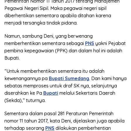
Pemerintah Nomor 11 Tahun 2017 tentang Manajemen
Pegawai Negeri Sipil. Maka pegawai negeri sipil
diberhentikan sementara apabila ditahan karena
menjadi tersangka tindak pidana.
Namun, sambung Deni, yang berwenang
memberhentikan sementara sebagai
PNS
yakni Pejabat
pembina kepegawaian (PPK) dan dalam hal ini adalah
Bupati.
“Untuk memberhentikan sementara itu adalah
kewenangannya pa
Bupati Sumedang
. Dan kami hanya
sebatas memproses untuk draf SK nya, selanjutnya
diserahkan ke Pa
Bupati
melalui Sekertaris Daerah
(Sekda),” tuturnya.
Sementara dalam pasal 281 Peraturan Pemerintah
nomor 11 tahun 2017, kata Deni, dijelaskan juga apabila
terhadap seorang
PNS
dilakukan pemberhentian