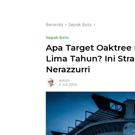
Beranda
Sepak Bola
Sepak Bola
Apa Target Oaktree 
Lima Tahun? Ini St
Nerazzurri
Admin
2 Juli 2026