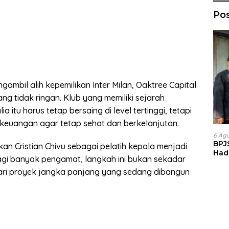
Po
gambil alih kepemilikan Inter Milan, Oaktree Capital
 tidak ringan. Klub yang memiliki sejarah
 itu harus tetap bersaing di level tertinggi, tetapi
keuangan agar tetap sehat dan berkelanjutan.
6 Ag
BPJ
an Cristian Chivu sebagai pelatih kepala menjadi
Had
Bagi banyak pengamat, langkah ini bukan sekadar
Man
dari proyek jangka panjang yang sedang dibangun