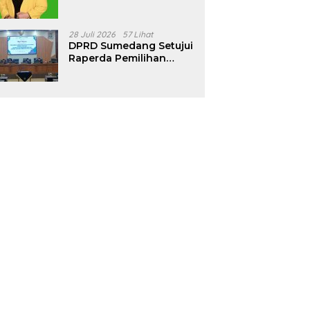
Golkar Sumedang
28 Juli 2026
57 Lihat
DPRD Sumedang Setujui
Raperda Pemilihan
Kepala Desa Tahun
2026 Menjadi Peraturan
Daerah