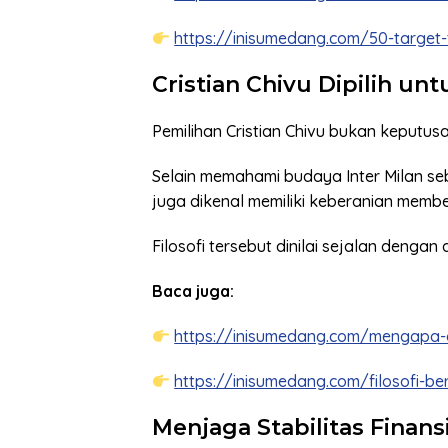
https://inisumedang.com/50-target-t
Cristian Chivu Dipilih u
Pemilihan Cristian Chivu bukan keputus
Selain memahami budaya Inter Milan se
juga dikenal memiliki keberanian mem
Filosofi tersebut dinilai sejalan denga
Baca juga:
https://inisumedang.com/mengapa-oa
https://inisumedang.com/filosofi-ber
Menjaga Stabilitas Finans