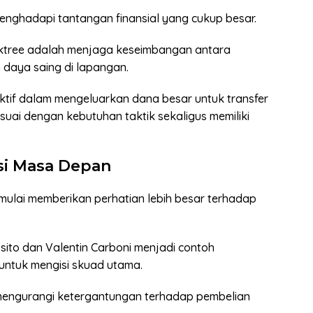
menghadapi tantangan finansial yang cukup besar.
Oaktree adalah menjaga keseimbangan antara
 daya saing di lapangan.
ektif dalam mengeluarkan dana besar untuk transfer
suai dengan kebutuhan taktik sekaligus memiliki
si Masa Depan
ga mulai memberikan perhatian lebih besar terhadap
ito dan Valentin Carboni menjadi contoh
ntuk mengisi skuad utama.
engurangi ketergantungan terhadap pembelian