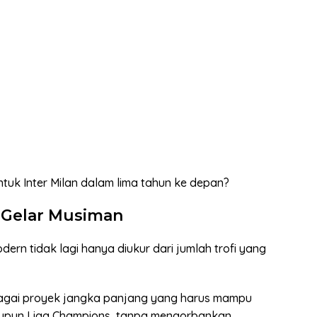
tuk Inter Milan dalam lima tahun ke depan?
 Gelar Musiman
rn tidak lagi hanya diukur dari jumlah trofi yang
sebagai proyek jangka panjang yang harus mampu
maupun Liga Champions, tanpa mengorbankan