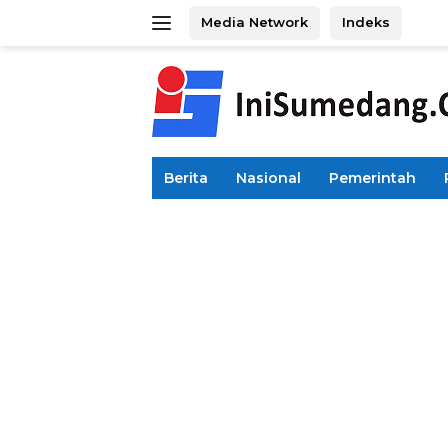
Langsung
Media Network
Indeks
ke
konten
Berita
Nasional
Pemerintah