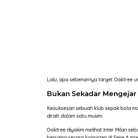
Lalu, apa sebenarnya target Oaktree un
Bukan Sekadar Mengejar
Kesuksesan sebuah klub sepak bola mode
diraih dalam satu musim.
Oaktree diyakini melihat Inter Milan 
bersaing secara konsisten di Serie A 