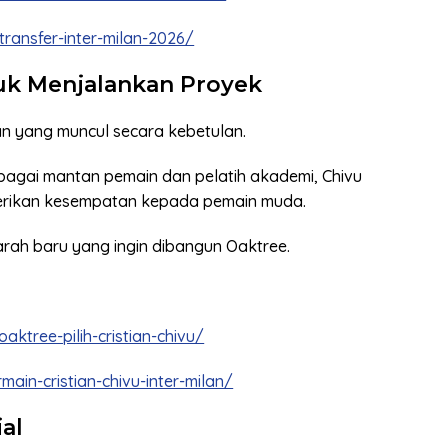
ransfer-inter-milan-2026/
ntuk Menjalankan Proyek
an yang muncul secara kebetulan.
bagai mantan pemain dan pelatih akademi, Chivu
berikan kesempatan kepada pemain muda.
n arah baru yang ingin dibangun Oaktree.
ktree-pilih-cristian-chivu/
main-cristian-chivu-inter-milan/
ial