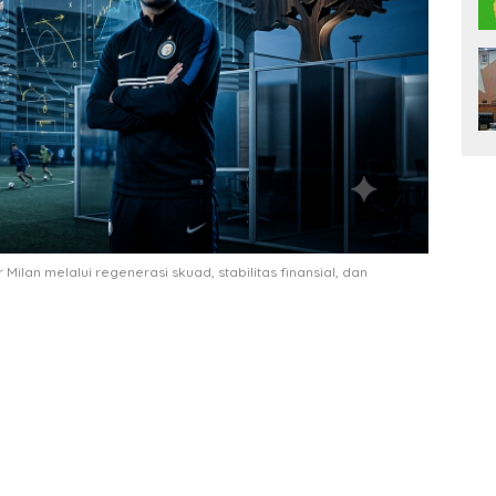
lan melalui regenerasi skuad, stabilitas finansial, dan