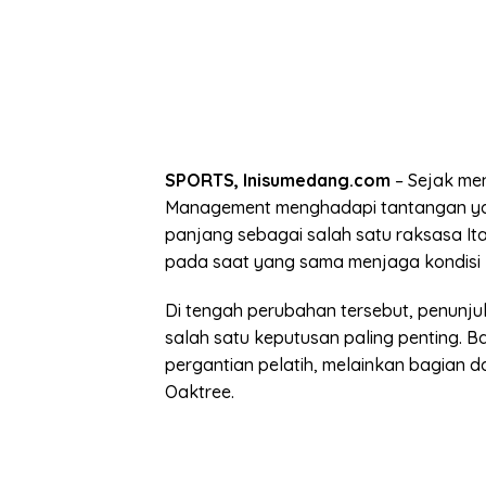
SPORTS, Inisumedang.com
– Sejak men
Management menghadapi tantangan yang
panjang sebagai salah satu raksasa Italia
pada saat yang sama menjaga kondisi 
Di tengah perubahan tersebut, penunjuk
salah satu keputusan paling penting. 
pergantian pelatih, melainkan bagian 
Oaktree.