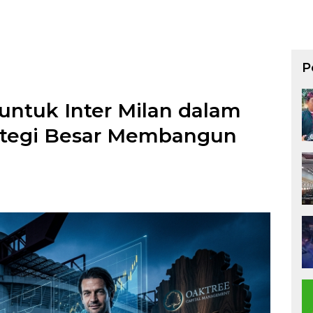
P
untuk Inter Milan dalam
rategi Besar Membangun