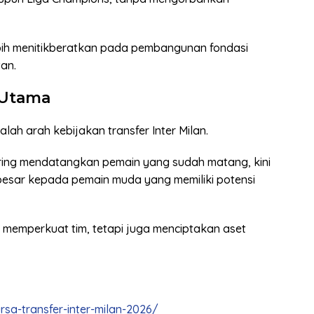
lebih menitikberatkan pada pembangunan fondasi
tan.
 Utama
alah arah kebijakan transfer Inter Milan.
sering mendatangkan pemain yang sudah matang, kini
 besar kepada pemain muda yang memiliki potensi
n memperkuat tim, tetapi juga menciptakan aset
rsa-transfer-inter-milan-2026/