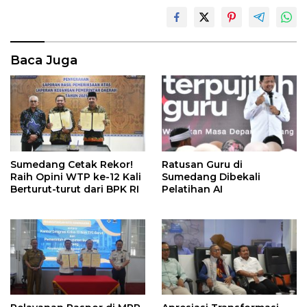
Baca Juga
Sumedang Cetak Rekor!
Ratusan Guru di
Raih Opini WTP ke-12 Kali
Sumedang Dibekali
Berturut-turut dari BPK RI
Pelatihan AI