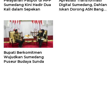
Pelayanan Paspor di MPP
Apresiasi Transformasi
Sumedang Kini Hadir Dua
Digital Sumedang, Dahlan
Kali dalam Sepekan
Iskan Dorong ASN Bangun
Birokrasi Cepat dan
Transparan
Bupati Berkomitmen
Wujudkan Sumedang
Puseur Budaya Sunda