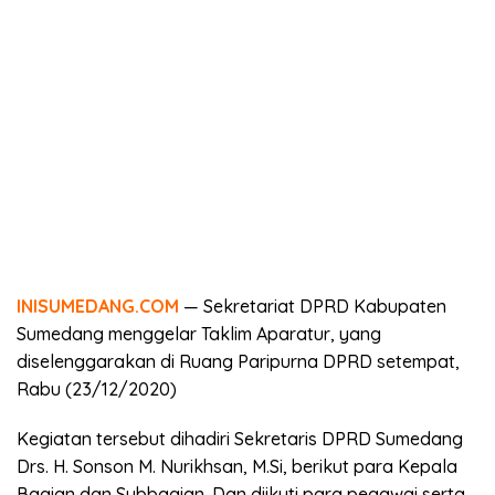
INISUMEDANG.COM
— Sekretariat DPRD Kabupaten
Sumedang menggelar Taklim Aparatur, yang
diselenggarakan di Ruang Paripurna DPRD setempat,
Rabu (23/12/2020)
Kegiatan tersebut dihadiri Sekretaris DPRD Sumedang
Drs. H. Sonson M. Nurikhsan, M.Si, berikut para Kepala
Bagian dan Subbagian. Dan diikuti para pegawai serta