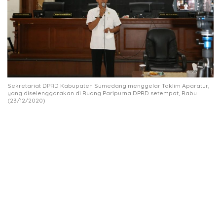
Sekretariat DPRD Kabupaten Sumedang menggelar Taklim Aparatur,
yang diselenggarakan di Ruang Paripurna DPRD setempat, Rabu
(23/12/2020)