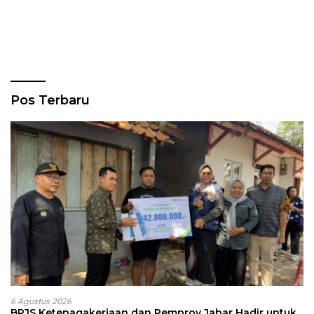
Pos Terbaru
6 Agustus 2026
BPJS Ketenagakerjaan dan Pemprov Jabar Hadir untuk