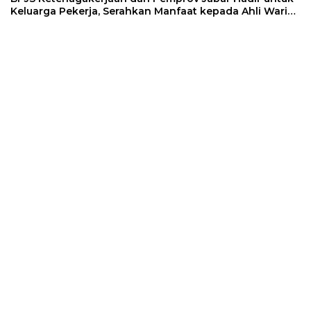
Keluarga Pekerja, Serahkan Manfaat kepada Ahli Waris
di Sumedang