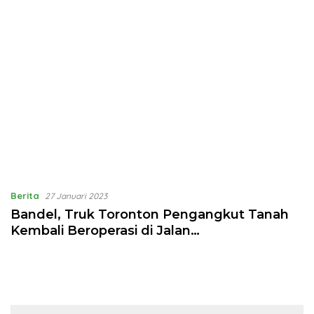
Berita
27 Januari 2023
Bandel, Truk Toronton Pengangkut Tanah
Kembali Beroperasi di Jalan
Parakanmuncang Sumedang