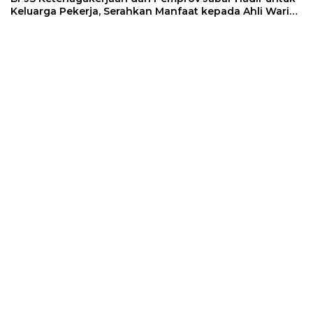
Keluarga Pekerja, Serahkan Manfaat kepada Ahli Waris
di Sumedang