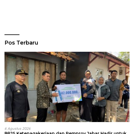
Pos Terbaru
6 Agustus 2026
BPJS Ketenagakerjaan dan Pemprov Jabar Hadir untuk