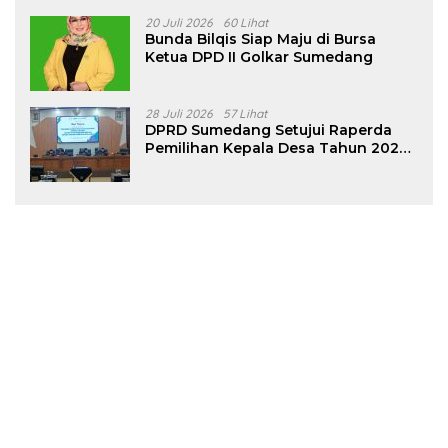
20 Juli 2026
60 Lihat
Bunda Bilqis Siap Maju di Bursa
Ketua DPD II Golkar Sumedang
28 Juli 2026
57 Lihat
DPRD Sumedang Setujui Raperda
Pemilihan Kepala Desa Tahun 2026
Menjadi Peraturan Daerah