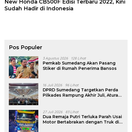
New Honda CB500F Edisi Terbaru 2022, Kini
Sudah Hadir di Indonesia
Pos Populer
3 Agustus 2026
128 Lihat
Pemkab Sumedang Akan Pasang
Stiker di Rumah Penerima Bansos
16 Juli 2026
96 Lihat
DPRD Sumedang Targetkan Perda
Pilkades Rampung Akhir Juli, Aturan
Pencalonan Diperjelas
27 Juli 2026
83 Lihat
Dua Remaja Putri Terluka Parah Usai
Motor Bertabrakan dengan Truk di
Tanjungsari Sumedang