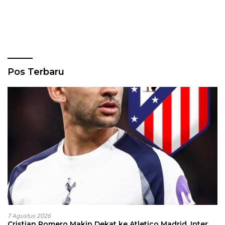
Pos Terbaru
7 Agustus 2026
Cristian Romero Makin Dekat ke Atletico Madrid, Inter