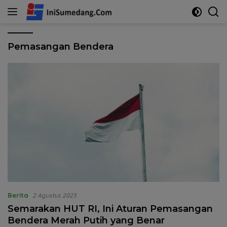
Langsung
ke
konten
Pemasangan Bendera
Berita
2 Agustus 2023
Semarakan HUT RI, Ini Aturan Pemasangan
Bendera Merah Putih yang Benar