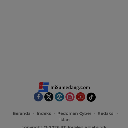
Beranda
Indeks
Pedoman Cyber
Redaksi
Iklan
copyright @ 2026 PT. Ini Media Network