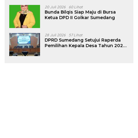
20 Juli 2026
60 Lihat
Bunda Bilqis Siap Maju di Bursa
Ketua DPD II Golkar Sumedang
28 Juli 2026
57 Lihat
DPRD Sumedang Setujui Raperda
Pemilihan Kepala Desa Tahun 2026
Menjadi Peraturan Daerah