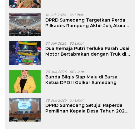
16 Juli 2026
96 Lihat
DPRD Sumedang Targetkan Perda
Pilkades Rampung Akhir Juli, Aturan
Pencalonan Diperjelas
27 Juli 2026
82 Lihat
Dua Remaja Putri Terluka Parah Usai
Motor Bertabrakan dengan Truk di
Tanjungsari Sumedang
20 Juli 2026
60 Lihat
Bunda Bilqis Siap Maju di Bursa
Ketua DPD II Golkar Sumedang
28 Juli 2026
57 Lihat
DPRD Sumedang Setujui Raperda
Pemilihan Kepala Desa Tahun 2026
Menjadi Peraturan Daerah