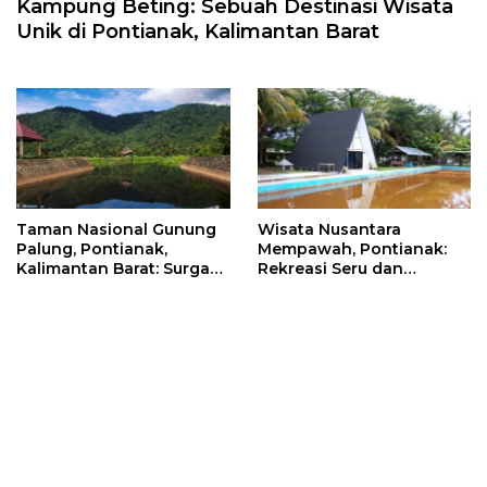
Kampung Beting: Sebuah Destinasi Wisata
Unik di Pontianak, Kalimantan Barat
Taman Nasional Gunung
Wisata Nusantara
Palung, Pontianak,
Mempawah, Pontianak:
Kalimantan Barat: Surga
Rekreasi Seru dan
untuk Pecinta Alam
Nyaman di Kalimantan
Barat