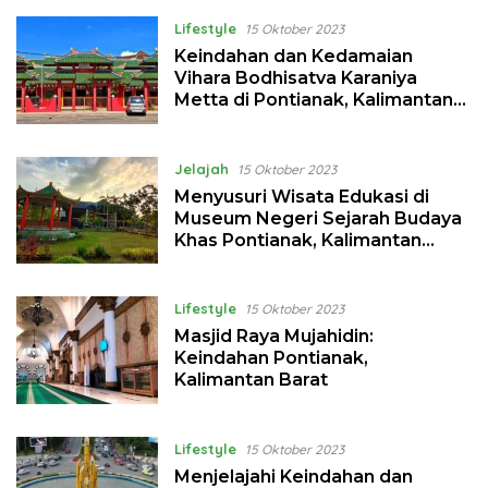
Lifestyle
15 Oktober 2023
Keindahan dan Kedamaian
Vihara Bodhisatva Karaniya
Metta di Pontianak, Kalimantan
Barat
Jelajah
15 Oktober 2023
Menyusuri Wisata Edukasi di
Museum Negeri Sejarah Budaya
Khas Pontianak, Kalimantan
Barat
Lifestyle
15 Oktober 2023
Masjid Raya Mujahidin:
Keindahan Pontianak,
Kalimantan Barat
Lifestyle
15 Oktober 2023
Menjelajahi Keindahan dan