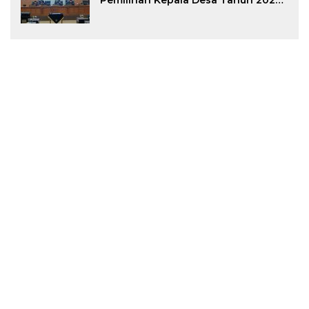
Pemilihan Kepala Desa Tahun 2026
Menjadi Peraturan Daerah