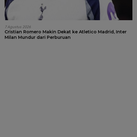
7 Agustus 2026
Cristian Romero Makin Dekat ke Atletico Madrid, Inter
Milan Mundur dari Perburuan