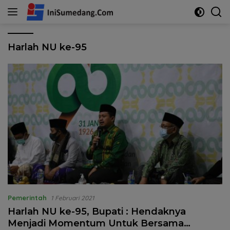
Langsung
ke
konten
Harlah NU ke-95
Pemerintah
1 Februari 2021
Harlah NU ke-95, Bupati : Hendaknya
Menjadi Momentum Untuk Bersama