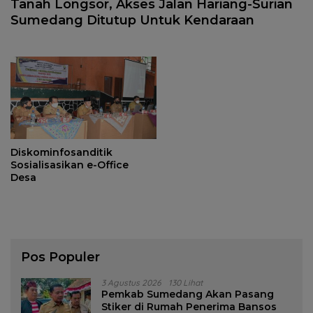
Tanah Longsor, Akses Jalan Hariang-Surian
Sumedang Ditutup Untuk Kendaraan
Diskominfosanditik
Sosialisasikan e-Office
Desa
Pos Populer
3 Agustus 2026
130 Lihat
Pemkab Sumedang Akan Pasang
Stiker di Rumah Penerima Bansos