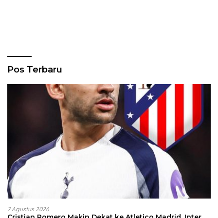
Pos Terbaru
7 Agustus 2026
Cristian Romero Makin Dekat ke Atletico Madrid, Inter