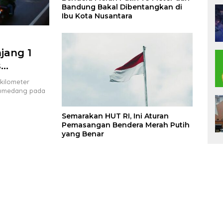
Bandung Bakal Dibentangkan di
Ibu Kota Nusantara
jang 1
s
kilometer
 Sumedang pada
Semarakan HUT RI, Ini Aturan
Pemasangan Bendera Merah Putih
yang Benar