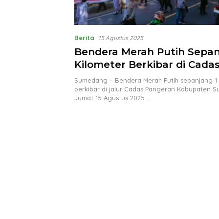
Berita
15 Agustus 2025
Bendera Merah Putih Sepan
Kilometer Berkibar di Cada
Pangeran Sumedang
Sumedang – Bendera Merah Putih sepanjang 1 
berkibar di jalur Cadas Pangeran Kabupaten
Jumat 15 Agustus 2025….