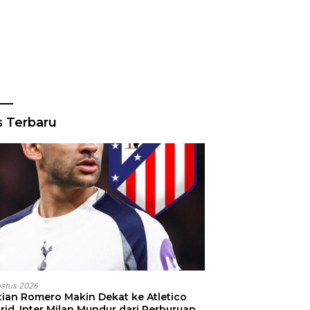
s Terbaru
ustus 2026
stian Romero Makin Dekat ke Atletico
id, Inter Milan Mundur dari Perburuan